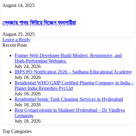
August 14, 2025
স্বেচ্ছায় পাথর ফিরিয়ে দিচ্ছেন ব্যবসায়ীরা
August 25, 2025
Leave a Reply
Recent Posts
Framer Web Developer Build Modern, Responsive, and
High-Performing Websites.
July 24, 2026
IBPS PO Notification 2026 – Sadhana Educational Academy
July 18, 2026
Residential WHO GMP Certified Pharma Company in India –
Planet India Remedies Pvt Ltd
July 18, 2026
Residential Septic Tank Cleaning Services in Hyderabad
July 18, 2026
Best Gynaecologist in Shaikpet Hyderabad – Dr Vindhya
Gemaraju
July 18, 2026
Top Categories