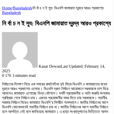
Home
/
Bangladesh
/
নি র্বা চ ন ই স্যু: বিএনপি জামায়াত দ্বন্দ্ব আরও প্রকাশ্যে
Bangladesh
নি র্বা চ ন ই স্যু: বিএনপি জামায়াত দ্বন্দ্ব আরও প্রকাশ্যে
Kasar Dewan
Last Updated: February 14,
2025
0
176
3 minutes read
নির্বাচনের দিনক্ষণ নিয়ে এক সময়ের রাজনৈতিক দুই মিত্র বিএনপি ও জামায়াতের মধ্যে
দূরত্ব আরও প্রকাশ্যে এসেছে। বিএনপি দ্রুত নির্বাচন আয়োজনে সরকারকে চাপ দিয়ে
আসলেও জামায়াত এগোচ্ছে ভিন্ন কৌশলে। দলটি প্রয়োজনীয় ও অতি জরুরি সংস্কার
প্রক্রিয়া শেষে নির্বাচন চায়। এজন্য প্রয়োজনীয় সময় দিতে চায় সরকারকে। স্থানীয়
সরকার নির্বাচন নিয়েও জামায়াত বিএনপি’র বিপরীত অবস্থানে। জাতীয় নির্বাচনের আগে
বিএনপি কোনোভাবেই স্থানীয় নির্বাচন চায় না। জাতীয় নির্বাচনের আগে স্থানীয় নির্বাচন
হলে আপত্তি নেই বলে জানিয়েছে জামায়াত। এ ছাড়া সংখ্যানুপাতের ভিত্তিতে আসন