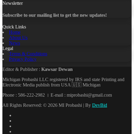
Newsletter
Subscribe to our mailing list to get the new updates!
Quick Links
Home
About Us
News
Legal
Terms & Conditions
Privacy Policy
Editor & Publisher :
Kawsar Dewan
Michigan Probashi LLC registered by IRS and state Printing and
Electronic Media publish from USA 🇺🇸 Michigan
Phone : 586-222-2982 । E-mail : miprobashi@gmail.com
All Rights Reserved: © 2026 MI Probashi | By
DevBid
Facebook
X
LinkedIn
YouTube