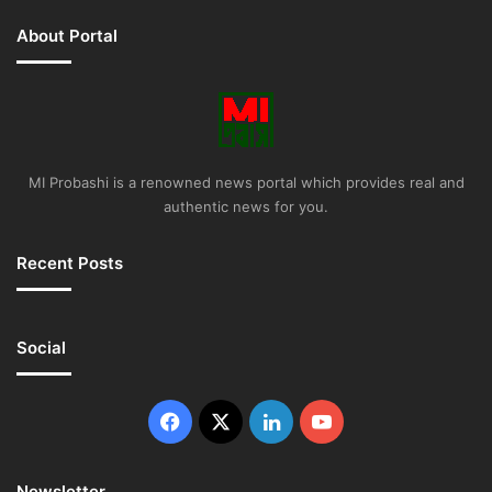
About Portal
MI Probashi is a renowned news portal which provides real and
authentic news for you.
Recent Posts
Social
Facebook
X
LinkedIn
YouTube
Newsletter