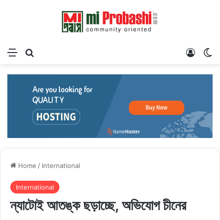
Menu
Search for
Log In
Sw
Home
/
International
International
ন্যাটোই আতঙ্ক ছড়াচ্ছে, অভিযোগ চীনের