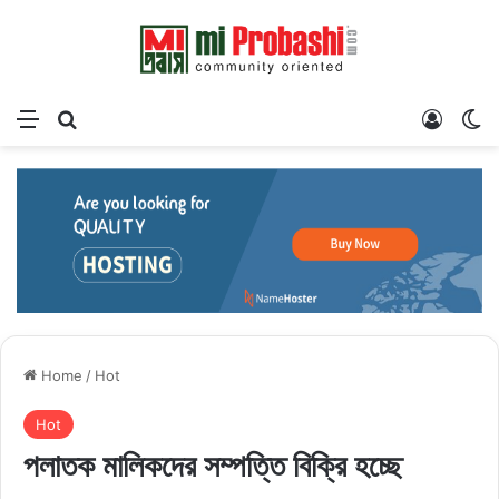
Menu
Search for
Log In
Sw
Home
/
Hot
Hot
পলাতক মালিকদের সম্পত্তি বিক্রি হচ্ছে