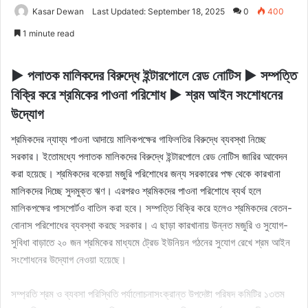
Kasar Dewan
Last Updated: September 18, 2025
0
400
1 minute read
► পলাতক মালিকদের বিরুদ্ধে ইন্টারপোলে রেড নোটিস ► সম্পত্তি
বিক্রি করে শ্রমিকের পাওনা পরিশোধ ► শ্রম আইন সংশোধনের
উদ্যোগ
শ্রমিকদের ন্যায্য পাওনা আদায়ে মালিকপক্ষের গাফিলতির বিরুদ্ধে ব্যবস্থা নিচ্ছে
সরকার। ইতোমধ্যে পলাতক মালিকদের বিরুদ্ধে ইন্টারপোলে রেড নোটিস জারির আবেদন
করা হয়েছে। শ্রমিকদের বকেয়া মজুরি পরিশোধের জন্য সরকারের পক্ষ থেকে কারখানা
মালিকদের দিচ্ছে সুদমুক্ত ঋণ। এরপরও শ্রমিকদের পাওনা পরিশোধে ব্যর্থ হলে
মালিকপক্ষের পাসপোর্টও বাতিল করা হবে। সম্পত্তি বিক্রি করে হলেও শ্রমিকদের বেতন-
বোনাস পরিশোধের ব্যবস্থা করছে সরকার। এ ছাড়া কারখানায় উন্নত মজুরি ও সুযোগ-
সুবিধা বাড়াতে ২০ জন শ্রমিকের মাধ্যমে ট্রেড ইউনিয়ন গঠনের সুযোগ রেখে শ্রম আইন
সংশোধনের উদ্যোগ নেওয়া হয়েছে।
সম্প্রতি শ্রম ও ব্যবসা পরিস্থিতি পর্যালোচনাসংক্রান্ত উপদেষ্টা পরিষদ কমিটির ১৩তম