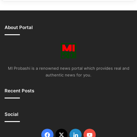
About Portal
MI Probashi is a renowned news portal which provides real and
authentic news for you.
Recent Posts
Social
Facebook
X
LinkedIn
YouTube