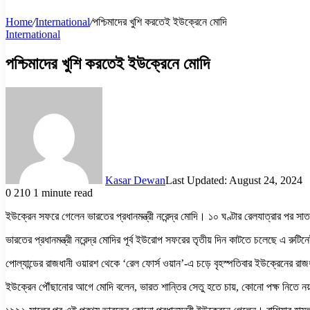
Home
/
International
/
পশ্চিমাদের খুশি করতেই ইউক্রেনে মোদি
International
পশ্চিমাদের খুশি করতেই ইউক্রেনে মোদি
Kasar Dewan
Last Updated: August 24, 2024
0
210
1 minute read
ইউক্রেন সফরে গেলেন ভারতের প্রধানমন্ত্রী নরেন্দ্র মোদি। ১০ ঘণ্টার রেলযাত্রার পর সা
ভারতের প্রধানমন্ত্রী নরেন্দ্র মোদির পূর্ব ইউরোপ সফরের তৃতীয় দিন কাটতে চলেছে এ রুট
পোল্যান্ডের রাজধানী ওয়ারশ থেকে ‘রেল ফোর্স ওয়ান’-এ চড়ে বৃহস্পতিবার ইউক্রেনের র
ইউক্রেন পৌঁছানোর আগে মোদি বলেন, ভারত শান্তির সেতু হতে চায়, কোনো পক্ষ নিতে 