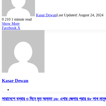
Kasar Dewan
Last Updated: August 24, 2024
0
210
1 minute read
Show More
LinkedIn
Pinterest
Reddit
WhatsApp
Telegram
Viber
Share
Facebook
X
via
Email
Kasar Dewan
Website
সারাদেশে
সারাদেশে বন্যায় ৩ দিনে মৃত অন্তত ১৬; এগার জেলায় প্রায় ৪৮ লাখ মানুষ 
বন্যায়