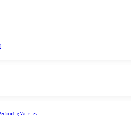
া
erforming Websites.