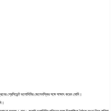
রেনের প্রেসিডেন্ট ভলোদিমির জেলেনস্কির সঙ্গে সাক্ষাৎ করেন মোদি।
োদি।