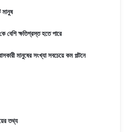
নিহত
৫৯
ি মানুষ
কে বেশি ক্ষতিগ্রস্ত হতে পারে
সবাসকারী মানুষের সংখ্যা সবচেয়ে কম পল্টনে
য়ের তথ্য