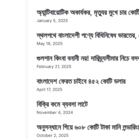
সোমবার
জরুরি
অ্যান্টিবায়োটিক অকার্যকর, মৃত্যুর মুখে চার কোট
বৈঠকে
বসছেন
January 5, 2025
প্রধান
উপদেষ্টা
স্থলপথে বাংলাদেশী পণ্যে বিধিনিষেধ ভারতের, 
May 19, 2025
গুলশান কিংবা বনানী নয়! দারিদ্র্যসীমার নিচে ব
February 21, 2025
বাংলাদেশ ফেরত চাইবে ৪৫২ কোটি ডলার
April 17, 2025
বিক্রি কমে ব্যবসা লাটে
November 4, 2024
অনুসন্ধানে গিয়ে ৬০৮ কোটি টাকা মানি লন্ডারিং
October 2, 2025