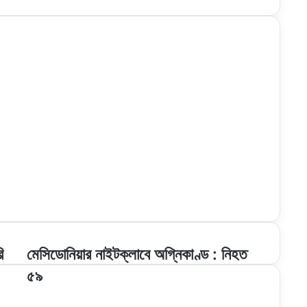
মেসিডোনিয়ার
ি
মেসিডোনিয়ার নাইটক্লাবে অগ্নিকাণ্ড : নিহত
নাইটক্লাবে
৫৯
অগ্নিকাণ্ড
: