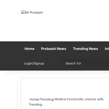
Home
Probashi News
Trending News
In
Sidebar
Switch skin
Login/Signup
Home
/
Trending
/
পশ্চিমাবিশ্বে ইসলামোফোবিয়া মোকাবেলায় করণীয়
Trending