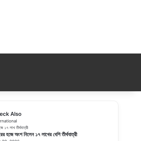
eck Also
se
rnational
ের হজে অংশ নিলেন ১৭ লাখের বেশি তীর্থযাত্রী