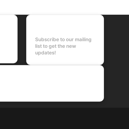
Newsletter
Subscribe to our mailing
list to get the new
updates!