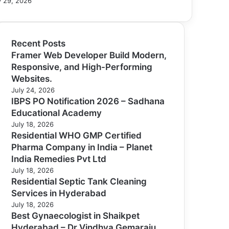
 29, 2026
Recent Posts
Framer Web Developer Build Modern,
Responsive, and High-Performing
Websites.
July 24, 2026
IBPS PO Notification 2026 – Sadhana
Educational Academy
July 18, 2026
Residential WHO GMP Certified
Pharma Company in India – Planet
India Remedies Pvt Ltd
July 18, 2026
Residential Septic Tank Cleaning
Services in Hyderabad
July 18, 2026
Best Gynaecologist in Shaikpet
Hyderabad – Dr Vindhya Gemaraju