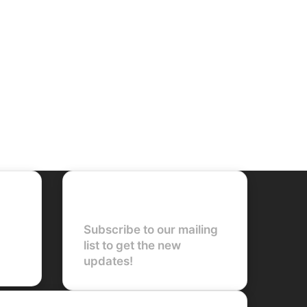
Newsletter
Subscribe to our mailing
list to get the new
updates!