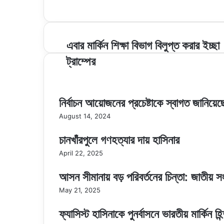
Website
এবার
এবার মার্কিন শিক্ষা বিভাগ বিলুপ্ত করার ইচ্ছা
মার্কিন
ট্রাম্পের
শিক্ষা
বিভাগ
বিলুপ্ত
করার
নির্বাচন আয়োজনের প্রচেষ্টাকে স্বাগত জানিয়
ইচ্ছা
ট্রাম্পের
August 14, 2024
চানখাঁরপুলে গণহত্যার দায় হাসিনার
April 22, 2025
আসন সীমানায় বড় পরিবর্তনের চিন্তা: জাতীয় সং
May 21, 2025
ফ্যাসিস্ট হাসিনাকে পুনর্বাসনে ভারতীয় মার্কিন হি