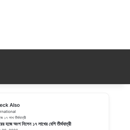
eck Also
se
rnational
ের হজে অংশ নিলেন ১৭ লাখের বেশি তীর্থযাত্রী