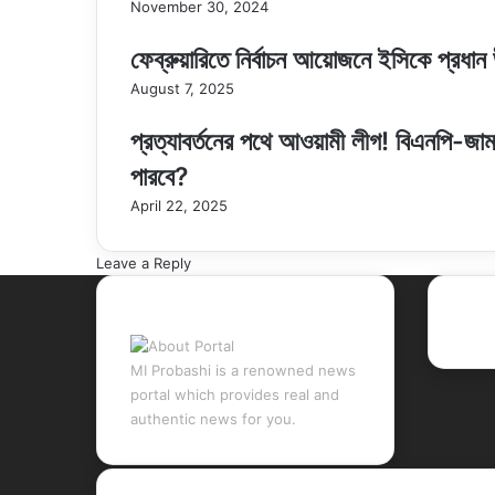
November 30, 2024
ফেব্রুয়ারিতে নির্বাচন আয়োজনে ইসিকে প্রধান উ
August 7, 2025
প্রত্যাবর্তনের পথে আওয়ামী লীগ! বিএনপি-জামা
পারবে?
April 22, 2025
Leave a Reply
About Portal
Rec
MI Probashi is a renowned news
portal which provides real and
authentic news for you.