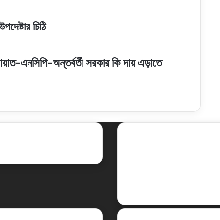
পদেষ্টার চিঠি
য়াত-এনসিপি-অন্তর্বর্তী সরকার কি দায় এড়াতে
ent Posts
Social
Facebook
X
LinkedIn
YouTube