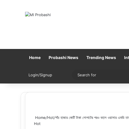
Home
Probashi News
Trending News
In
Sidebar
Switch skin
Login/Signup
Home
/
Hot
/
পাঁচ হাজার কোটি টাকা লোপাটের পরও বহাল ওয়াসার এমডি ত
Hot