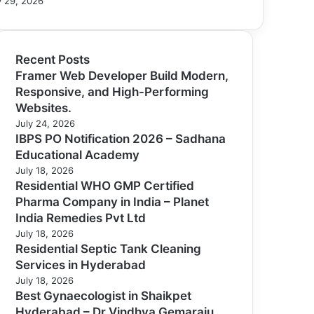
 29, 2026
Recent Posts
Framer Web Developer Build Modern,
Responsive, and High-Performing
Websites.
July 24, 2026
IBPS PO Notification 2026 – Sadhana
Educational Academy
July 18, 2026
Residential WHO GMP Certified
Pharma Company in India – Planet
India Remedies Pvt Ltd
July 18, 2026
Residential Septic Tank Cleaning
Services in Hyderabad
July 18, 2026
Best Gynaecologist in Shaikpet
Hyderabad – Dr Vindhya Gemaraju