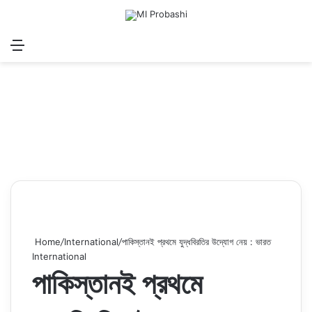
Menu
Search for
Log In
Sw
Home
/
International
/
পাকিস্তানই প্রথমে যুদ্ধবিরতির উদ্যোগ নেয় : ভারত
International
পাকিস্তানই প্রথমে