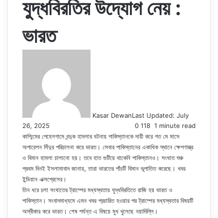
যুদ্ধবিরতির উদ্যোগ নেয় :
ভারত
Kasar Dewan
Last Updated: July
26, 2025
0
118
1 minute read
কাশ্মিমের পেহেলগামে বন্দুক হামলার ঘটনায় পাকিস্তানকে দায়ী করে গত মে মাসে
অপারেশন সিঁদুর পরিচালনা করে ভারত। সেবার পাকিস্তানের একাধিক স্থানে ক্ষেপণাস্ত্র
ও বিমান হামলা চালানো হয়। তবে হাত গুটিয়ে থাকেনি পাকিস্তানও। সংঘাত শুরু
প্রথম দিনই ইসলামাবাদ জানায়, তারা ভারতের পাঁচটি বিমান ভূপাতিত করেছে। খবর
ইন্ডিয়ান এক্সপ্রেসের।
তিন ধরে চলা সংঘাতের ট্রাম্পের মধ্যস্থতায় যুদ্ধবিরতিতে রাজি হয় ভারত ও
পাকিস্তান। সংবাদমাধ্যমে এমন খবর প্রচারিত হওয়ার পর ট্রাম্পের মধ্যস্থতার বিষয়টি
অস্বীকার করে ভারত। শেষ পর্যন্ত এ বিষয়ে মুখ খুলেছে নয়াদিল্লি।