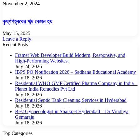
November 2, 2024
কৃষ্ণগহ্বরের শব্দ কেমন হয়
May 15, 2025
Leave a Reply
Recent Posts
Framer Web Developer Build Modern, Responsive, and
High-Performing Websites.
July 24, 2026
IBPS PO Notification 2026 – Sadhana Educational Academy
July 18, 2026
Residential WHO GMP Certified Pharma Company in India –
Planet India Remedies Pvt Ltd
July 18, 2026
Residential Septic Tank Cleaning Services in Hyderabad
July 18, 2026
Best Gynaecologist in Shaikpet Hyderabad – Dr Vindhya
Gemaraju
July 18, 2026
Top Categories