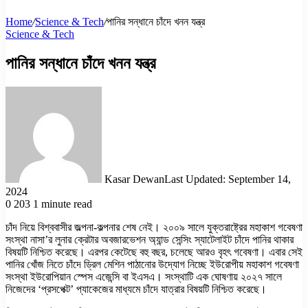
Home
/
Science & Tech
/
পানির সন্ধানে চাঁদে খনন যন্ত্র
Science & Tech
পানির সন্ধানে চাঁদে খনন যন্ত্র
Kasar Dewan
Last Updated: September 14,
2024
0
203
1 minute read
চাঁদ নিয়ে বিশ্ববাসীর জল্পনা-কল্পনার শেষ নেই। ২০০৯ সালে যুক্তরাষ্ট্রের মহাকাশ গবেষণা
সংস্থা নাসা’র লুনার ক্রেটার অবজারভেশন অ্যান্ড সেন্সিং স্যাটেলাইট চাঁদে পানির থাকার
বিষয়টি নিশ্চিত করেছে। এরপর কেটেছে বহু বছর, চলেছে আরও বৃহৎ গবেষণা। এবার সেই
পানির খোঁজ নিতে চাঁদে ড্রিল মেশিন পাঠানোর উদ্যোগ নিচ্ছে ইউরোপীয় মহাকাশ গবেষণা
সংস্থা ইউরোপিয়ান স্পেস এজেন্সি বা ইএসএ। সংস্থাটি এক ঘোষণায় ২০২৭ সালে
নিজেদের ‘প্রসপেক্ট’ প্যাকেজের মাধ্যমে চাঁদে যাত্রার বিষয়টি নিশ্চিত করেছে।