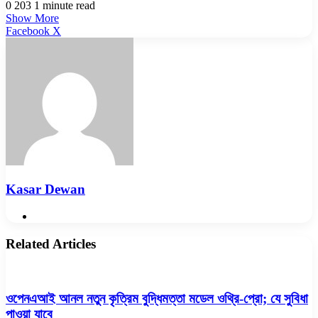
0
203
1 minute read
Show More
LinkedIn
Pinterest
Reddit
WhatsApp
Telegram
Viber
Share
Facebook
X
via
Email
Kasar Dewan
Website
Related Articles
ওপেনএআই আনল নতুন কৃত্রিম বুদ্ধিমত্তা মডেল ওথ্রি-প্রো; যে সুবিধা
পাওয়া যাবে