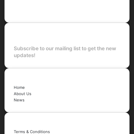
LinkedIn
YouTube
Newsletter
Subscribe to our mailing list to get the new
updates!
Quick Links
Home
About Us
News
Legal
Terms & Conditions