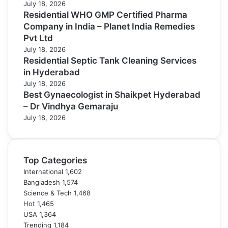
July 18, 2026
Residential WHO GMP Certified Pharma
Company in India – Planet India Remedies
Pvt Ltd
July 18, 2026
Residential Septic Tank Cleaning Services
in Hyderabad
July 18, 2026
Best Gynaecologist in Shaikpet Hyderabad
– Dr Vindhya Gemaraju
July 18, 2026
Top Categories
International
1,602
Bangladesh
1,574
Science & Tech
1,468
Hot
1,465
USA
1,364
Trending
1,184