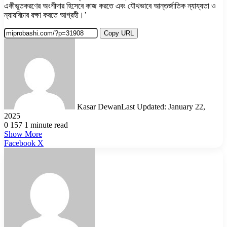
একীভূতকরণের অংশীদার হিসেবে কাজ করতে এবং যৌথভাবে আন্তর্জাতিক ন্যায্যতা ও
ন্যায়বিচার রক্ষা করতে আগ্রহী।’
Copy URL
Kasar Dewan
Last Updated: January 22,
2025
0
157
1 minute read
Show More
LinkedIn
Pinterest
Reddit
WhatsApp
Telegram
Viber
Share
Facebook
X
via
Email