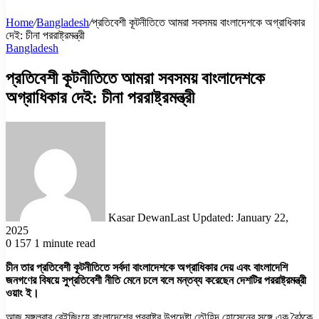
Home
/
Bangladesh
/
প্রতিবেশী কূটনীতিতে আমরা সবসময় বাংলাদেশকে অগ্রাধিকার
দেই: চীনা পররাষ্ট্রমন্ত্রী
Bangladesh
প্রতিবেশী কূটনীতিতে আমরা সবসময় বাংলাদেশকে
অগ্রাধিকার দেই: চীনা পররাষ্ট্রমন্ত্রী
Kasar Dewan
Last Updated: January 22,
2025
0
157
1 minute read
চীন তার প্রতিবেশী কূটনীতিতে সর্বদা বাংলাদেশকে অগ্রাধিকার দেয় এবং বাংলাদেশি
জনগণের বিষয়ে সুপ্রতিবেশী নীতি মেনে চলে বলে মন্তব্য করেছেন দেশটির পররাষ্ট্রমন্ত্রী
ওয়াং ই।
আজ মঙ্গলবার বেইজিংয়ে বাংলাদেশের পররাষ্ট্র উপদেষ্টা তৌহিদ হোসেনের সঙ্গে এক বৈঠকে