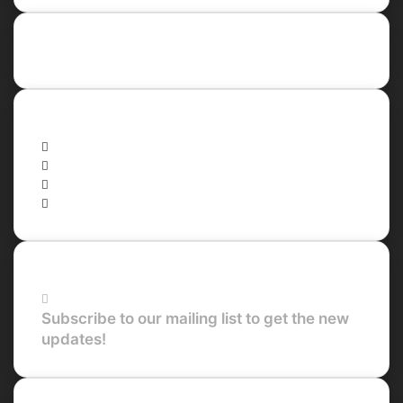
Recent Posts
Social
Facebook
X
LinkedIn
YouTube
Newsletter
Subscribe to our mailing list to get the new
updates!