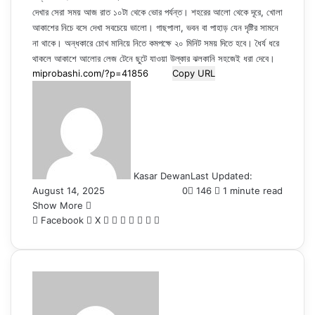
দেখার সেরা সময় আজ রাত ১০টা থেকে ভোর পর্যন্ত। শহরের আলো থেকে দূরে, খোলা
আকাশের নিচে বসে দেখা সবচেয়ে ভালো। গাছপালা, ভবন বা পাহাড় যেন দৃষ্টির সামনে
না থাকে। অন্ধকারে চোখ মানিয়ে নিতে কমপক্ষে ২০ মিনিট সময় দিতে হবে। ধৈর্য ধরে
থাকলে আকাশে আলোর লেজ টেনে ছুটে যাওয়া উল্কার ঝলকানি সহজেই ধরা দেবে।
Copy URL
Kasar Dewan
Last Updated:
August 14, 2025
0
146
1 minute read
Show More
LinkedIn
Pinterest
Reddit
WhatsApp
Telegram
Viber
Share
Facebook
X
via
Email