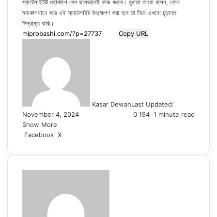
স্যাটেলাইটটি মহাকাশে বেশ ভালভাবেই কাজ করবে। মুরাতা আরো বলেন, কোন
মহাকাশযানে করে এই স্যাটেলাইট উৎক্ষেপণ করা হবে তা নিয়ে এখনো চূড়ান্ত
সিদ্ধান্ত বাকি।
Copy URL
Kasar Dewan
Last Updated:
November 4, 2024
0
194
1 minute read
Show More
LinkedIn
Pinterest
Reddit
WhatsApp
Telegram
Viber
Share
Facebook
X
via
Email