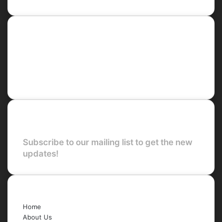
Social
Facebook
X
LinkedIn
YouTube
Newsletter
Subscribe to our mailing list to get the new
updates!
Quick Links
Home
About Us