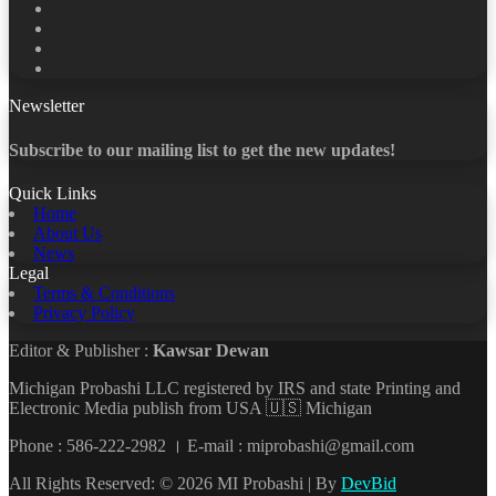
Facebook
X
LinkedIn
YouTube
Newsletter
Subscribe to our mailing list to get the new updates!
Quick Links
Home
About Us
News
Legal
Terms & Conditions
Privacy Policy
Editor & Publisher :
Kawsar Dewan
Michigan Probashi LLC registered by IRS and state Printing and
Electronic Media publish from USA 🇺🇸 Michigan
Phone : 586-222-2982 । E-mail : miprobashi@gmail.com
All Rights Reserved: © 2026 MI Probashi | By
DevBid