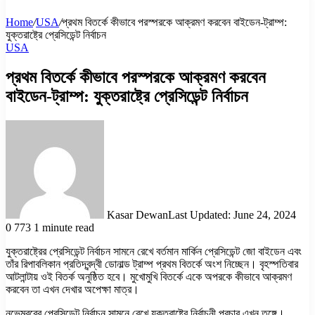
Home
/
USA
/
প্রথম বিতর্কে কীভাবে পরস্পরকে আক্রমণ করবেন বাইডেন-ট্রাম্প:
যুক্তরাষ্ট্রে প্রেসিডেন্ট নির্বাচন
USA
প্রথম বিতর্কে কীভাবে পরস্পরকে আক্রমণ করবেন
বাইডেন-ট্রাম্প: যুক্তরাষ্ট্রে প্রেসিডেন্ট নির্বাচন
Kasar Dewan
Last Updated: June 24, 2024
0
773
1 minute read
যুক্তরাষ্ট্রের প্রেসিডেন্ট নির্বাচন সামনে রেখে বর্তমান মার্কিন প্রেসিডেন্ট জো বাইডেন এবং
তাঁর রিপাবলিকান প্রতিদ্বন্দ্বী ডোনাল্ড ট্রাম্প প্রথম বিতর্কে অংশ নিচ্ছেন। বৃহস্পতিবার
আটলান্টায় ওই বিতর্ক অনুষ্ঠিত হবে। মুখোমুখি বিতর্কে একে অপরকে কীভাবে আক্রমণ
করবেন তা এখন দেখার অপেক্ষা মাত্র।
নভেম্বরের প্রেসিডেন্ট নির্বাচন সামনে রেখে যুক্তরাষ্ট্রে নির্বাচনী প্রচার এখন তুঙ্গে।