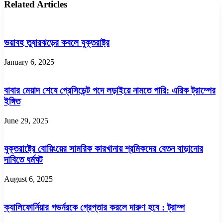
Related Articles
ভয়াবহ তুষারঝড়ের কবলে যুক্তরাষ্ট্র
January 6, 2025
বাবার মেয়াদ শেষে প্রেসিডেন্ট পদে লড়াইয়ে নামতে পারি: এরিক ট্রাম্পের
ইঙ্গিত
June 29, 2025
যুক্তরাষ্ট্রে বোয়িংয়ের সামরিক কারখানায় শ্রমিকদের বেতন বাড়ানোর
দাবিতে ধর্মঘট
August 6, 2025
ক্যালিফোর্নিয়ার গভর্নরকে গ্রেপ্তার করলে দারুণ হবে : ট্রাম্প