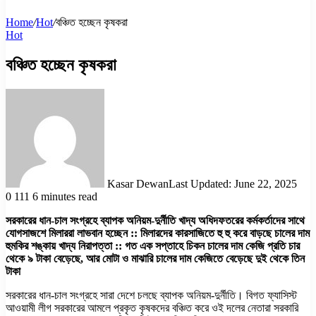
Home
/
Hot
/
বঞ্চিত হচ্ছেন কৃষকরা
Hot
বঞ্চিত হচ্ছেন কৃষকরা
Kasar Dewan
Last Updated: June 22, 2025
0
111
6 minutes read
সরকারের ধান-চাল সংগ্রহে ব্যাপক অনিয়ম-দুর্নীতি খাদ্য অধিদফতরের কর্মকর্তাদের সাথে
যোগসাজশে মিলাররা লাভবান হচ্ছেন :: মিলারদের কারসাজিতে হু হু করে বাড়ছে চালের দাম
হুমকির শঙ্কায় খাদ্য নিরাপত্তা :: গত এক সপ্তাহে চিকন চালের দাম কেজি প্রতি চার
থেকে ৯ টাকা বেড়েছে, আর মোটা ও মাঝারি চালের দাম কেজিতে বেড়েছে দুই থেকে তিন
টাকা
সরকারের ধান-চাল সংগ্রহে সারা দেশে চলছে ব্যাপক অনিয়ম-দুর্নীতি। বিগত ফ্যাসিস্ট
আওয়ামী লীগ সরকারের আমলে প্রকৃত কৃষকদের বঞ্চিত করে ওই দলের নেতারা সরকারি