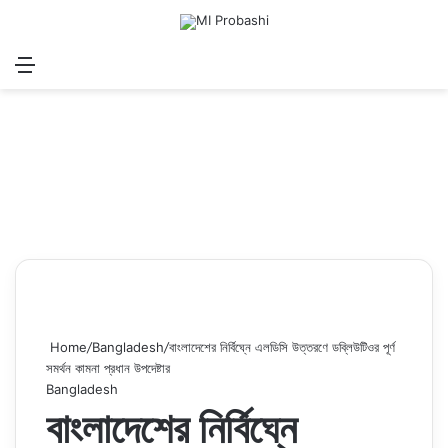
Menu
Search for
Log In
Sw
Home
/
Bangladesh
/
বাংলাদেশের নির্বিঘ্নে এলডিসি উত্তরণে ডব্লিউটিওর পূর্ণ
সমর্থন কামনা প্রধান উপদেষ্টার
Bangladesh
বাংলাদেশের নির্বিঘ্নে