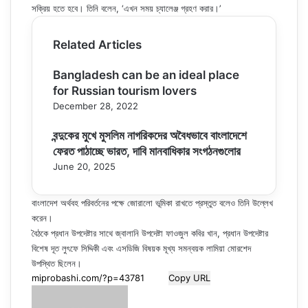
সক্রিয় হতে হবে। তিনি বলেন, ‘এখন সময় চ্যালেঞ্জ গ্রহণ করার।’
Related Articles
Bangladesh can be an ideal place
for Russian tourism lovers
December 28, 2022
বন্দুকের মুখে মুসলিম নাগরিকদের অবৈধভাবে বাংলাদেশে
ফেরত পাঠাচ্ছে ভারত, দাবি মানবাধিকার সংগঠনগুলোর
June 20, 2025
বাংলাদেশ অর্থবহ পরিবর্তনের পক্ষে জোরালো ভূমিকা রাখতে প্রস্তুত বলেও তিনি উল্লেখ
করেন।
বৈঠকে প্রধান উপদেষ্টার সাথে জ্বালানি উপদেষ্টা ফাওজুল কবির খান, প্রধান উপদেষ্টার
বিশেষ দূত লুৎফে সিদ্দিকী এবং এসডিজি বিষয়ক মূখ্য সমন্বয়ক লামিয়া মোরশেদ
উপস্থিত ছিলেন।
Copy URL