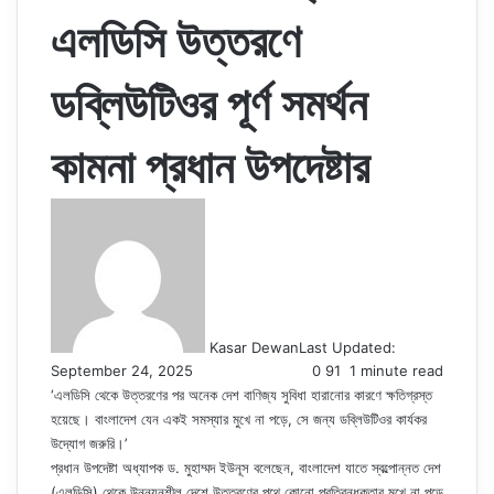
এলডিসি উত্তরণে
ডব্লিউটিওর পূর্ণ সমর্থন
কামনা প্রধান উপদেষ্টার
Kasar Dewan
Last Updated:
September 24, 2025
0
91
1 minute read
‘এলডিসি থেকে উত্তরণের পর অনেক দেশ বাণিজ্য সুবিধা হারানোর কারণে ক্ষতিগ্রস্ত
হয়েছে। বাংলাদেশ যেন একই সমস্যার মুখে না পড়ে, সে জন্য ডব্লিউটিওর কার্যকর
উদ্যোগ জরুরি।’
প্রধান উপদেষ্টা অধ্যাপক ড. মুহাম্মদ ইউনূস বলেছেন, বাংলাদেশ যাতে স্বল্পোন্নত দেশ
(এলডিসি) থেকে উন্নয়নশীল দেশে উত্তরণের পথে কোনো প্রতিবন্ধকতার মুখে না পড়ে