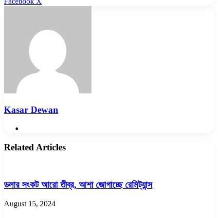
LinkedIn
Pinterest
Reddit
WhatsApp
Telegram
Viber
Share
Facebook
X
via
Email
Kasar Dewan
Website
Related Articles
ডলার সংকট আরো তীব্র, আশা জোগাচ্ছে রেমিট্যান্স
August 15, 2024