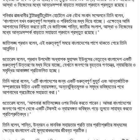
আস্থা ও নিজেদের মধ্যে আন্তঃসম্পর্ক বাড়াতে সহায়তা প্রদানে প্রস্তুত রয়েছে।
শনিবার রাজধানীর ইন্টারকন্টিনেন্টাল হোটেলে এক যৌথ সংবাদ সম্মেলনে তিনি বলেন,
‘বাংলাদেশ যখন গুরুত্বপূর্ণ সংস্কার ও পরিবর্তনের মধ্য দিয়ে যাচ্ছে। এক্ষেত্রে আমি
আপনাদের নিশ্চিত করতে চাই যে জাতিসঙ্ঘ শান্তি, জাতীয় সংলাপ, আস্থা ও নিজেদের
মধ্যে আন্তঃসম্পর্ক বাড়াতে সহায়তা প্রদানে প্রস্তুত রয়েছে।’
জাতিসঙ্ঘ প্রধান বলেন, এই গুরুত্বপূর্ণ সময়ে বাংলাদেশের পাশে থাকতে পেরে তিনি
আনন্দিত।
গুতেরেস বলেন, প্রধান উপদেষ্টা অধ্যাপক মুহাম্মদ ইউনূসের নেতৃত্বে বাংলাদেশ একটি
গুরুত্বপূর্ণ উত্তরণের মধ্য দিয়ে যাচ্ছে, যেখানে জনগণের বৃহত্তর গণতন্ত্র, ন্যায়বিচার ও
সমৃদ্ধির আকাঙ্ক্ষা প্রতিফলিত হচ্ছে।
তিনি আরো বলেন, ‘এটি বাংলাদেশের জন্য একটি গুরুত্বপূর্ণ মুহূর্ত এবং আন্তর্জাতিক
সম্প্রদায়ের উচিত একটি ন্যায়সঙ্গত, অন্তর্ভুক্তিমূলক ও সমৃদ্ধ ভবিষ্যতের পথে
আপনাদের প্রচেষ্টাকে সহায়তা করা।’
গুতেরেস বলেন, ‘আপনারা জাতিসঙ্ঘের ওপর নির্ভর করতে পারেন। আমরা বাংলাদেশের
জনগণের পাশে থেকে একটি টেকসই ও ন্যায়সঙ্গত ভবিষ্যৎ গড়ে তুলতে সাহায্য করতে
প্রতিশ্রুতিবদ্ধ।’
তিনি বলেন, শান্তি, উন্নয়ন ও মানবিক সহায়তার প্রতি তার প্রতিশ্রুতির মাধ্যমের
ক্ষেত্রে বাংলাদেশ এই মূল্যবোধগুলোর জীবন্ত প্রতীক।