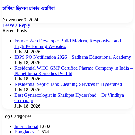
মাফিয়া ছিলেন ঢাকার এমপিরা
November 9, 2024
Leave a Reply
Recent Posts
Framer Web Developer Build Modern, Responsive, and
High-Performing Websites.
July 24, 2026
IBPS PO Notification 2026 – Sadhana Educational Academy
July 18, 2026
Residential WHO GMP Certified Pharma Company in India –
Planet India Remedies Pvt Ltd
July 18, 2026
Residential Septic Tank Cleaning Services in Hyderabad
July 18, 2026
Best Gynaecologist in Shaikpet Hyderabad – Dr Vindhya
Gemaraju
July 18, 2026
Top Categories
International
1,602
Bangladesh
1,574