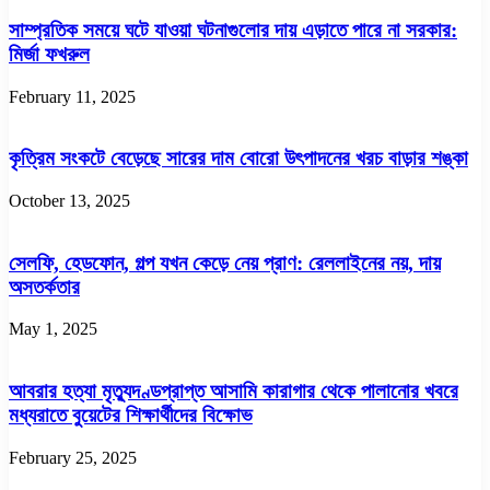
সাম্প্রতিক সময়ে ঘটে যাওয়া ঘটনাগুলোর দায় এড়াতে পারে না সরকার:
মির্জা ফখরুল
February 11, 2025
কৃত্রিম সংকটে বেড়েছে সারের দাম বোরো উৎপাদনের খরচ বাড়ার শঙ্কা
October 13, 2025
সেলফি, হেডফোন, গল্প যখন কেড়ে নেয় প্রাণ: রেললাইনের নয়, দায়
অসতর্কতার
May 1, 2025
আবরার হত্যা মৃত্যুদণ্ডপ্রাপ্ত আসামি কারাগার থেকে পালানোর খবরে
মধ্যরাতে বুয়েটের শিক্ষার্থীদের বিক্ষোভ
February 25, 2025