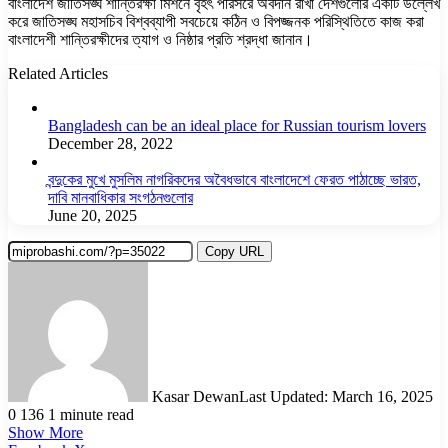
বাংলাদেশ জাতিসঙ্ঘ শান্তিরক্ষা মিশনে বৃহৎ পরিসরে অবদান রাখা দেশগুলোর একটি উল্লেখ
করে জাতিসঙ্ঘ মহাসচিব বিশ্বব্যাপী সবচেয়ে কঠিন ও বিপজ্জনক পরিস্থিতিতে কাজ করা
বাংলাদেশী শান্তিরক্ষীদের ত্যাগ ও নিষ্ঠার প্রতি শ্রদ্ধা জানান।
Related Articles
Bangladesh can be an ideal place for Russian tourism lovers
December 28, 2022
বন্দুকের মুখে মুসলিম নাগরিকদের অবৈধভাবে বাংলাদেশে ফেরত পাঠাচ্ছে ভারত,
দাবি মানবাধিকার সংগঠনগুলোর
June 20, 2025
Copy URL
Kasar Dewan
Last Updated: March 16, 2025
0
136
1 minute read
Show More