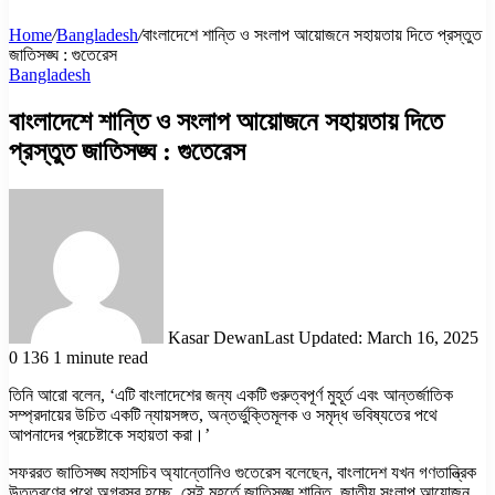
Home
/
Bangladesh
/
বাংলাদেশে শান্তি ও সংলাপ আয়োজনে সহায়তায় দিতে প্রস্তুত
জাতিসঙ্ঘ : গুতেরেস
Bangladesh
বাংলাদেশে শান্তি ও সংলাপ আয়োজনে সহায়তায় দিতে
প্রস্তুত জাতিসঙ্ঘ : গুতেরেস
Kasar Dewan
Last Updated: March 16, 2025
0
136
1 minute read
তিনি আরো বলেন, ‘এটি বাংলাদেশের জন্য একটি গুরুত্বপূর্ণ মুহূর্ত এবং আন্তর্জাতিক
সম্প্রদায়ের উচিত একটি ন্যায়সঙ্গত, অন্তর্ভুক্তিমূলক ও সমৃদ্ধ ভবিষ্যতের পথে
আপনাদের প্রচেষ্টাকে সহায়তা করা।’
সফররত জাতিসঙ্ঘ মহাসচিব অ্যান্তোনিও গুতেরেস বলেছেন, বাংলাদেশ যখন গণতান্ত্রিক
উত্তরণের পথে অগ্রসর হচ্ছে, সেই মুহূর্তে জাতিসঙ্ঘ শান্তি, জাতীয় সংলাপ আয়োজন,