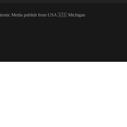
ectronic Media publish from USA 🇺🇸 Michigan