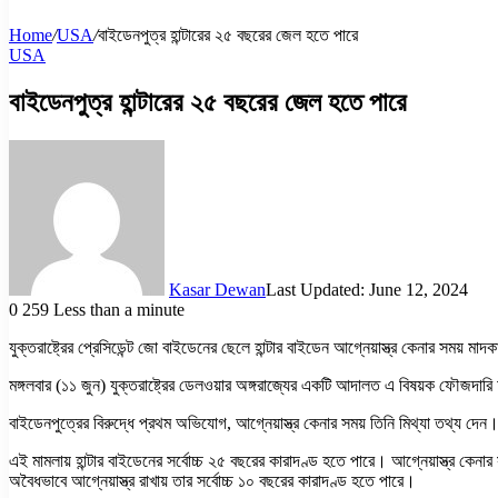
Home
/
USA
/
বাইডেনপুত্র হান্টারের ২৫ বছরের জেল হতে পারে
USA
বাইডেনপুত্র হান্টারের ২৫ বছরের জেল হতে পারে
Kasar Dewan
Last Updated: June 12, 2024
0
259
Less than a minute
যুক্তরাষ্ট্রের প্রেসিডেন্ট জো বাইডেনের ছেলে হান্টার বাইডেন আগ্নেয়াস্ত্র কেনার সময় মা
মঙ্গলবার (১১ জুন) যুক্তরাষ্ট্রের ডেলওয়ার অঙ্গরাজ্যের একটি আদালত এ বিষয়ক ফৌজদা
বাইডেনপুত্রের বিরুদ্ধে প্রথম অভিযোগ, আগ্নেয়াস্ত্র কেনার সময় তিনি মিথ্যা তথ্য দেন
এই মামলায় হান্টার বাইডেনের সর্বোচ্চ ২৫ বছরের কারাদণ্ড হতে পারে। আগ্নেয়াস্ত্র কেনা
অবৈধভাবে আগ্নেয়াস্ত্র রাখায় তার সর্বোচ্চ ১০ বছরের কারাদণ্ড হতে পারে।