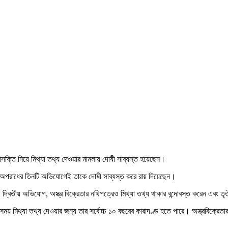
দকাসক্তি নিয়ে মিথ্যা তথ্য দেওয়ার মামলায় দোষী সাব্যস্ত হয়েছেন।
রি অপরাধের তিনটি অভিযোগেই তাকে দোষী সাব্যস্ত করে রায় দিয়েছেন।
। দ্বিতীয় অভিযোগ, অস্ত্র বিক্রেতার নথিপত্রেও মিথ্যা তথ্য থাকার বন্দোবস্ত করেন এবং ত
র সময় মিথ্যা তথ্য দেওয়ার জন্য তার সর্বোচ্চ ১০ বছরের কারাদণ্ড হতে পারে। অস্ত্রবিক্রে