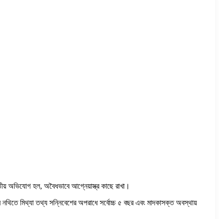
ৃতীয় অভিযোগ হল, অবৈধভাবে আগ্নেয়াস্ত্র কাছে রাখা।
তার নথিতে মিথ্যা তথ্য সন্নিবেশের অপরাধে সর্বোচ্চ ৫ বছর এবং মাদকাসক্ত অবস্থায়