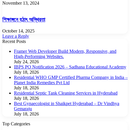
November 13, 2024
শিক্ষাঙ্গনে হঠাৎ অস্থিরতা
October 14, 2025
Leave a Reply
Recent Posts
Framer Web Developer Build Modern, Responsive, and
High-Performing Websites.
July 24, 2026
IBPS PO Notification 2026 – Sadhana Educational Academy
July 18, 2026
Residential WHO GMP Certified Pharma Company in India –
Planet India Remedies Pvt Ltd
July 18, 2026
Residential Septic Tank Cleaning Services in Hyderabad
July 18, 2026
Best Gynaecologist in Shaikpet Hyderabad – Dr Vindhya
Gemaraju
July 18, 2026
Top Categories