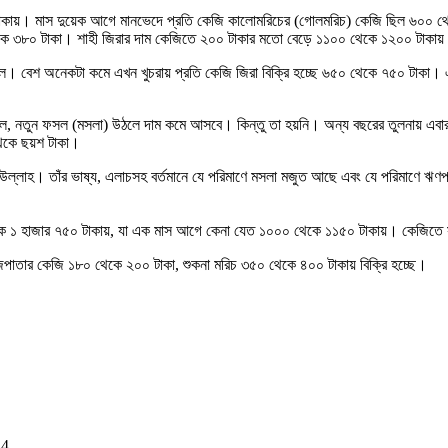
০০ টাকায়। মাস দুয়েক আগে মানভেদে প্রতি কেজি কালোমরিচের (গোলমরিচ) কেজি ছিল ৬০
থেকে ৩৮০ টাকা। শাহী জিরার দাম কেজিতে ২০০ টাকার মতো বেড়ে ১১০০ থেকে ১২০০ টাকায় 
িল। বেশ অনেকটা কমে এখন খুচরায় প্রতি কেজি জিরা বিক্রি হচ্ছে ৬৫০ থেকে ৭৫০ টাকা। এ
 ছিল, নতুন ফসল (মসলা) উঠলে দাম কমে আসবে। কিন্তু তা হয়নি। অন্য বছরের তুলনায় এ
থেকে ছয়শ টাকা।
ত উল্লাহ। তাঁর ভাষ্য, এলাচসহ বর্তমানে যে পরিমাণে মসলা মজুত আছে এবং যে পরিমাণে ঋণ
কা থেকে ১ হাজার ৭৫০ টাকায়, যা এক মাস আগে কেনা যেত ১০০০ থেকে ১১৫০ টাকায়। কেজিতে স
েজপাতার কেজি ১৮০ থেকে ২০০ টাকা, শুকনা মরিচ ৩৫০ থেকে ৪০০ টাকায় বিক্রি হচ্ছে।
24