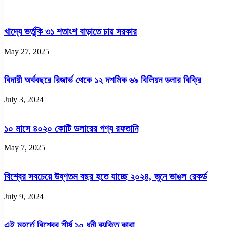
না
ট্রাম্প
খাদ্যে ভর্তুকি ৩১ শতাংশ বাড়াতে চায় সরকার
May 27, 2025
বিদায়ী অর্থবছরে রিজার্ভ থেকে ১২ দশমিক ৬৯ বিলিয়ন ডলার বিক্রি
July 3, 2024
১০ মাসে ৪০২০ কোটি ডলারের পণ্য রফতানি
May 7, 2025
বিশ্বের সবচেয়ে উষ্ণতম বছর হতে যাচ্ছে ২০২৪, জুনে ভাঙল রেকর্ড
July 9, 2024
এই মুহূর্তে বিশ্বের শীর্ষ ১০ ধনী ব্যক্তি কারা