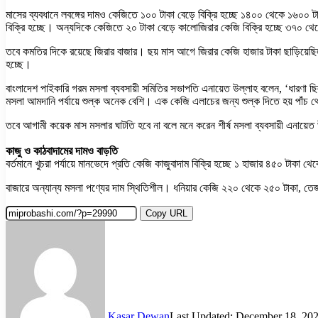
মাসের ব্যবধানে লবঙ্গের দামও কেজিতে ১০০ টাকা বেড়ে বিক্রি হচ্ছে ১৪০০ থেকে ১৬
বিক্রি হচ্ছে। অন্যদিকে কেজিতে ২০ টাকা বেড়ে কালোজিরার কেজি বিক্রি হচ্ছে ৩৭০ 
তবে কমতির দিকে রয়েছে জিরার বাজার। ছয় মাস আগে জিরার কেজি হাজার টাকা ছাড়িয়েছ
হচ্ছে।
বাংলাদেশ পাইকারি গরম মসলা ব্যবসায়ী সমিতির সভাপতি এনায়েত উল্লাহ বলেন, ‘ধারণা
মসলা আমদানি পর্যায়ে শুল্ক অনেক বেশি। এক কেজি এলাচের জন্য শুল্ক দিতে হয় পাঁচ 
তবে আগামী কয়েক মাস মসলার ঘাটতি হবে না বলে মনে করেন শীর্ষ মসলা ব্যবসায়ী এনায়ে
কাজু ও কাঠবাদামের দামও বাড়তি
বর্তমানে খুচরা পর্যায়ে মানভেদে প্রতি কেজি কাজুবাদাম বিক্রি হচ্ছে ১ হাজার ৪৫০ টা
বাজারে অন্যান্য মসলা পণ্যের দাম স্থিতিশীল। ধনিয়ার কেজি ২২০ থেকে ২৫০ টাকা, ত
Copy URL
Kasar Dewan
Last Updated: December 18, 20