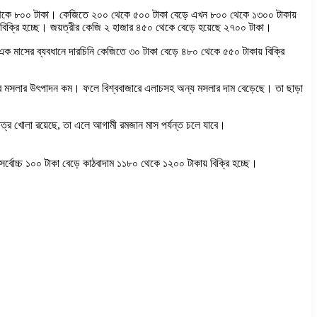
০ থেকে ৮০০ টাকা। কেজিতে ২০০ থেকে ৫০০ টাকা বেড়ে এখন ৮০০ থেকে ১৩০০ টাকায়
বিক্রি হচ্ছে। জয়ত্রীর কেজি ২ হাজার ৪৫০ থেকে বেড়ে হয়েছে ২৭০০ টাকা।
ক মাসের ব্যবধানে দারচিনি কেজিতে ৩০ টাকা বেড়ে ৪৮০ থেকে ৫৫০ টাকায় বিক্রি
বার মসলার উৎপাদন কম। ফলে বিশ্ববাজারে এলাচসহ অন্য মসলার দাম বেড়েছে। তা ছাড়া
পত্র খোলা রয়েছে, তা এলে আগামী রমজান মাস পর্যন্ত চলে যাবে।
র্বোচ্চ ১০০ টাকা বেড়ে কাঠবাদাম ১১৮০ থেকে ১২০০ টাকায় বিক্রি হচ্ছে।