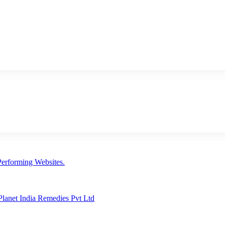
erforming Websites.
lanet India Remedies Pvt Ltd