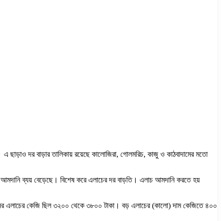
ছাড়াও দর বাড়ার তালিকায় রয়েছে কালোজিরা, গোলমরিচ, কাজু ও কাঠবাদামের মতো
ার আমদানি ব্যয় বেড়েছে। বিশেষ করে এলাচের দর বাড়তি। এলাচ আমদানি করতে হয়
এ ধরনের এলাচের কেজি ছিল ৩২০০ থেকে ৩৮০০ টাকা। বড় এলাচের (কালো) দাম কেজিতে ৪০০