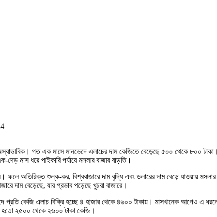
24
স্বাভাবিক। গত এক মাসে মানভেদে এলাচের দাম কেজিতে বেড়েছে ৫০০ থেকে ৮০০ টাকা। এ 
ক-দেড় মাস ধরে পাইকারি পর্যায়ে মসলার বাজার বাড়তি।
। ফলে অতিরিক্ত শুল্ক-কর, বিশ্ববাজারে দাম বৃদ্ধি এবং ডলারের দাম বেড়ে যাওয়ায় মসল
ারে দাম বেড়েছে, যার প্রভাব পড়েছে খুচরা বাজারে।
আকারভেদে প্রতি কেজি এলাচ বিক্রি হচ্ছে ৪ হাজার থেকে ৪৬০০ টাকায়। মাসখানেক আগেও 
িক্রি হতো ২৫০০ থেকে ২৬০০ টাকা কেজি।