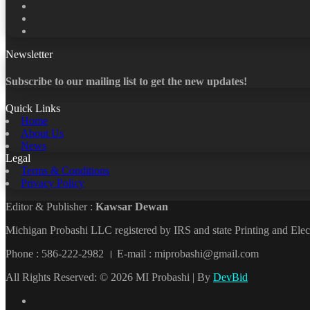
X
LinkedIn
YouTube
Newsletter
Subscribe to our mailing list to get the new updates!
Quick Links
Home
About Us
News
Legal
Terms & Conditions
Privacy Policy
Editor & Publisher :
Kawsar Dewan
Michigan Probashi LLC registered by IRS and state Printing and El
Phone : 586-222-2982 । E-mail : miprobashi@gmail.com
All Rights Reserved: © 2026 MI Probashi | By
DevBid
Facebook