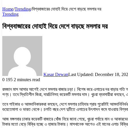
Home
/
Trending
/
বিশ্ববাজারের দোহাই দিয়ে দেশে বাড়ছে মসলার দর
Trending
বিশ্ববাজারের দোহাই দিয়ে দেশে বাড়ছে মসলার দর
Kasar Dewan
Last Updated: December 18, 20
0
195
2 minutes read
রমজান মাস আসার আগেই দেশে মসলার বাজার চড়া। বিশেষ করে এলাচের দর বাড়ার গতি অ
পণ্য। তবে স্থিতিশীল জিরা, দারচিনিসহ কয়েকটি মসলার দাম। খুচরা ব্যবসায়ীরা বলছেন, এ
তবে পাইকার ও আমদানিকারকরা বলছেন, দেশে মসলার চাহিদার প্রায় পুরোটাই আমদানিনির্ভর
গুয়েতেমালা ও ভারত থেকে। চলতি বছর দেশ দুটিতে এলাচের উৎপাদন কমে যাওয়ায় বিশ্ববাজ
আজ মঙ্গলবার ঢাকার কয়েকটি বাজারে খোঁজ নিয়ে জানা গেছে, খুচরা পর্যায়ে মান ও 
টাকার মতো বেড়ে বিক্রি হচ্ছে ৩ হাজার টাকায়। মাসখানেক আগেও এই মানের এলাচ ব