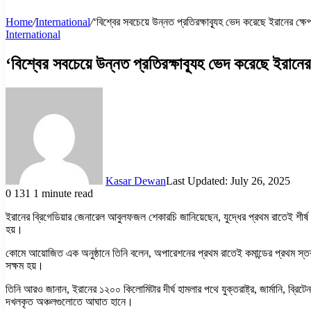
Home
/
International
/
‘বিশ্বের সবচেয়ে উন্নত প্রতিরক্ষাব্যূহ ভেদ করেছে ইরানের ক্ষেপণ
International
‘বিশ্বের সবচেয়ে উন্নত প্রতিরক্ষাব্যূহ ভেদ করেছে ইরানের ক
Kasar Dewan
Last Updated: July 26, 2025
0
131
1 minute read
ইরানের ব্রিগেডিয়ার জেনারেল আবুলফজল শেকারচি জানিয়েছেন, যুদ্ধের প্রথম রাতেই শীর্ষ 
হয়।
কোমে আয়োজিত এক অনুষ্ঠানে তিনি বলেন, অপারেশনের প্রথম রাতেই কমান্ডের প্রথম স্তর শ
সক্ষম হয়।
তিনি আরও জানান, ইরানের ১২০০ কিলোমিটার দীর্ঘ হামলার পথে যুক্তরাষ্ট্র, জার্মানি, ব্রিটে
দখলকৃত অঞ্চলগুলোতে আঘাত হানে।