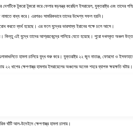
দেশটিকে টুকরো টুকরো করে ফেলার ষড়যন্ত্র করেছিল ইসরায়েল, যুক্তরাষ্ট্র এবং তাদের পশ্চি
যুদ্ধে নামাতে বাধ্য করে। এরপরও সামরিকভাবে তাদের উদ্দেশ্য সফল হয়নি।
রতিরোধ করতে ব্যর্থ হয়েছে। এর ফলে যুদ্ধের ভারসাম্য ইরানের পক্ষে চলে আসে।
। কিন্তু এই যুদ্ধে তাদের আশ্রয়কেন্দ্রে পালিয়ে যেতে হয়েছে। পুরো দখলকৃত অঞ্চল উত্ত
গুলিতে হামলা চালিয়ে যুদ্ধ শুরু করে। যুক্তরাষ্ট্র ২২ জুন নাতাঞ্জ, ফোরদো ও ইসফাহানে
২২ ধাপের ক্ষেপণাস্ত্র হামলার ইসরায়েলের অঞ্চলের অনেক শহরে ব্যাপক ক্ষয়ক্ষতি ঘটায়।
ামরিক ঘাঁটি আল-উদেইদে ক্ষেপণাস্ত্র হামলা চালায়।