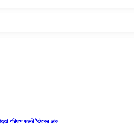
াপত্তা পরিষদে জরুরি বৈঠকের ডাক