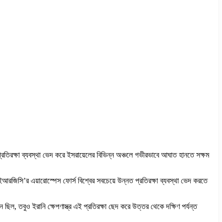
 প্রতিরক্ষা ব্যবস্থা ভেদ করে ইসরায়েলের বিভিন্ন অঞ্চলে গভীরভাবে আঘাত হানতে সক্ষম
আরজিসি’র এয়ারোস্পেস ফোর্স বিশ্বের সবচেয়ে উন্নত প্রতিরক্ষা ব্যবস্থা ভেদ করতে
ন ছিল, তবুও ইরানি ক্ষেপণাস্ত্র এই প্রতিরক্ষা ছেদ করে উত্তর থেকে দক্ষিণ পর্যন্ত