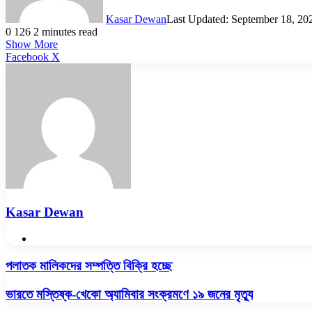
Kasar Dewan
Last Updated: September 18, 20
0
126
2 minutes read
Show More
LinkedIn
Pinterest
Reddit
WhatsApp
Telegram
Viber
Share
Facebook
X
via
Email
Kasar Dewan
Website
পলাতক
পলাতক মালিকদের সম্পত্তি বিক্রি হচ্ছে
মালিকদের
সম্পত্তি
ভারতে
ভারতে মস্তিষ্ক-খেকো অ্যামিবার সংক্রমণে ১৯ জনের মৃত্যু
বিক্রি
মস্তিষ্ক-