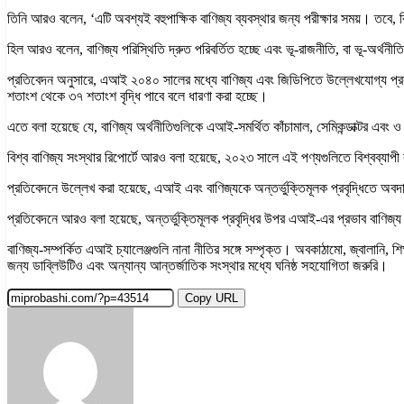
তিনি আরও বলেন, ‘এটি অবশ্যই বহুপাক্ষিক বাণিজ্য ব্যবস্থার জন্য পরীক্ষার সময়। তবে, বি
হিল আরও বলেন, বাণিজ্য পরিস্থিতি দ্রুত পরিবর্তিত হচ্ছে এবং ভূ-রাজনীতি, বা ভূ-অর্থন
প্রতিবেদন অনুসারে, এআই ২০৪০ সালের মধ্যে বাণিজ্য এবং জিডিপিতে উল্লেখযোগ্য প্রবৃদ্ধি
শতাংশ থেকে ৩৭ শতাংশ বৃদ্ধি পাবে বলে ধারণা করা হচ্ছে।
এতে বলা হয়েছে যে, বাণিজ্য অর্থনীতিগুলিকে এআই-সমর্থিত কাঁচামাল, সেমিকন্ডাক্টর এবং
বিশ্ব বাণিজ্য সংস্থার রিপোর্টে আরও বলা হয়েছে, ২০২৩ সালে এই পণ্যগুলিতে বিশ্বব্যাপী 
প্রতিবেদনে উল্লেখ করা হয়েছে, এআই এবং বাণিজ্যকে অন্তর্ভুক্তিমূলক প্রবৃদ্ধিতে অবদান
প্রতিবেদনে আরও বলা হয়েছে, অন্তর্ভুক্তিমূলক প্রবৃদ্ধির উপর এআই-এর প্রভাব বাণিজ্য এ
বাণিজ্য-সম্পর্কিত এআই চ্যালেঞ্জগুলি নানা নীতির সঙ্গে সম্পৃক্ত। অবকাঠামো, জ্বালানি, শ
জন্য ডাব্লিউটিও এবং অন্যান্য আন্তর্জাতিক সংস্থার মধ্যে ঘনিষ্ঠ সহযোগিতা জরুরি।
Copy URL