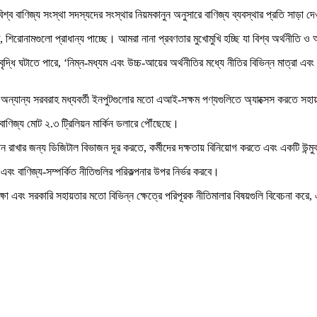
শ্ব বাণিজ্য সংস্থা সদস্যদের সংস্থার নিয়মকানুন অনুসারে বাণিজ্য ব্যবস্থার প্রতি সাড়া
ীতি, শিরোনামগুলো প্রাধান্য পাচ্ছে। আমরা নানা প্রবণতার মুখোমুখি হচ্ছি যা বিশ্ব অর্থনী
 ঘটাতে পারে, ‘নিম্ন-মধ্যম এবং উচ্চ-আয়ের অর্থনীতির মধ্যে নীতির বিভিন্ন মাত্রা এবং প্
 ও অন্যান্য সরবরাহ মধ্যবর্তী ইনপুটগুলোর মতো এআই-সক্ষম পণ্যগুলিতে অ্যাক্সেস করতে সহ
বাণিজ্য মোট ২.৩ ট্রিলিয়ন মার্কিন ডলারে পৌঁছেছে।
 রাখার জন্য ডিজিটাল বিভাজন দূর করতে, কর্মীদের দক্ষতায় বিনিয়োগ করতে এবং একটি উন্মু
বং বাণিজ্য-সম্পর্কিত নীতিগুলির পরিকল্পনার উপর নির্ভর করবে।
িক্ষা এবং সরকারি সহায়তার মতো বিভিন্ন ক্ষেত্রে পরিপূরক নীতিমালার বিষয়গুলি বিবেচনা করে,