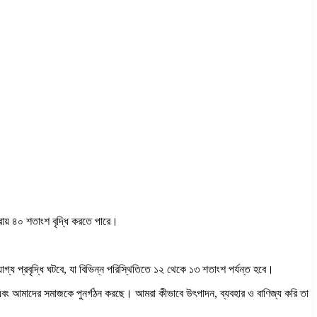
প্রায় ৪০ শতাংশ বৃদ্ধি করতে পারে।
্য প্রবৃদ্ধি ঘটবে, যা বিভিন্ন পরিস্থিতিতে ১২ থেকে ১৩ শতাংশ পর্যন্ত হবে।
এবং আমাদের সমাজকে পুনর্গঠন করছে। আমরা কীভাবে উৎপাদন, ব্যবহার ও বাণিজ্য করি তা