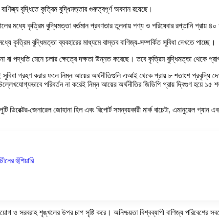
িজ্য বৃদ্ধিতে কৃত্রিম বুদ্ধিমত্তার গুরুত্বপূর্ণ অবদান রয়েছে।
র মধ্যে কৃত্রিম বুদ্ধিমত্তা বর্তমান প্রবণতার তুলনায় পণ্য ও পরিষেবার রপ্তানি প্রায় 
ে কৃত্রিম বুদ্ধিমত্তা ব্যবহারের মাধ্যমে বাস্তব বাণিজ্য-সম্পর্কিত সুবিধা দেখতে পাচ্ছে।
লনা বা পদ্ধতি মেনে চলার ক্ষেত্রে দক্ষতা উন্নত করেছে। তবে কৃত্রিম বুদ্ধিমত্তা থেকে প্রাপ্
ধা গ্রহণ করার ফলে নিম্ন আয়ের অর্থনীতিগুলি এআই থেকে প্রায় ৮ শতাংশ প্রবৃদ্ধি দেখত
লেখযোগ্যভাবে পরিবর্তন না করেই নিম্ন আয়ের অর্থনীতির জিডিপি প্রায় দ্বিগুণ হয়ে ১৫ শ
পুটি ডিরেক্টর-জেনারেল জোহানা হিল এবং রিপোর্ট সমন্বয়কারী মার্ক বাচেটা, এমানুয়েল গ্যান
ীনের হুঁশিয়ারি
নিয়োগ ও সরবরাহ শৃঙ্খলের উপর চাপ সৃষ্টি করে। অনিশ্চয়তা বিশ্বব্যাপী বাণিজ্য পরিবেশের স