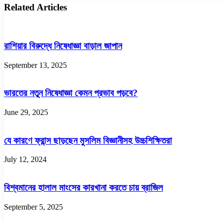
হচ্ছে
খেকো
Related Articles
অ্যামিবার
সংক্রমণে
১৯
জনের
রাশিয়ার বিরুদ্ধে নিষেধাজ্ঞা বাড়াল জাপান
মৃত্যু
September 13, 2025
ভারতের নতুন নিষেধাজ্ঞা কেমন প্রভাব পড়বে?
June 29, 2025
যে কারণে ফ্রান্স ছাড়ছেন মুসলিম বিজ্ঞানীসহ উচ্চশিক্ষিতরা
July 12, 2024
বিশ্বমানের হালাল মাংসের কারখানা করতে চায় ব্রাজিল
September 5, 2025