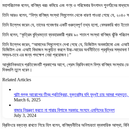
মহাপরিচালক বলেন, বাণিজ্য খরচ কমিয়ে এবং পণ্য ও পরিষেবার উৎপাদন পুনর্গঠনের মাধ্যমে বাণ
তিনি আরও বলেন, “বিশ্ব বাণিজ্য সংস্থা সিমুলেশন থেকে ধারণা পাওয়া গেছে যে, ২০৪০ সালে
তিনি উল্লেখ করেন যে, তাদের গবেষণার একটি গুরুত্বপূর্ণ তথ্য হলো, বেসরকারি খাত ইতোমধ্য
তিনি বলেন, “কৃত্রিম বুদ্ধিমত্তা ব্যবহারকারী প্রায় ৯০ শতাংশ সংস্থা বাণিজ্য ঝুঁকি পরিচা
তিনি উল্লেখ করেন, “আমাদের সিমুলেশনে দেখা গেছে যে, ডিজিটাল অবকাঠামো এবং এআই সুবি
ডিজিটাল এবং এআই বিভাজন সংকুচিত করলে উচ্চ-আয়ের অর্থনীতিতে প্রবৃদ্ধির সম্ভাবনা উল্
সম্ভব-তবে এর জন্য পদক্ষেপ নেয়া প্রয়োজন।”
আনুষ্ঠানিকভাবে প্রতিবেদনটি প্রকাশের আগে, প্রেস ব্রিফিংকালে বিশ্ব বাণিজ্য সংস্থার ডে
দিকগুলি তুলে ধরেন।
Related Articles
পাল্টা শুল্ক আরোপের তীব্র প্রতিক্রিয়া, যুক্তরাষ্ট্র যদি যুদ্ধই চায় আমরা প্রস্তুত, চ
March 6, 2025
বাজার নিয়ন্ত্রণ করতে না পারায় বিপাকে সরকার: সংসদে এমপিদের উদ্বেগ
July 3, 2024
ব্রিফিংয়ে বক্তব্য রাখতে গিয়ে হিল বলেন, বাণিজ্যনীতির অনিশ্চয়তা ব্যবসায়িক আস্থা, বি