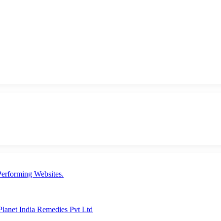
erforming Websites.
lanet India Remedies Pvt Ltd