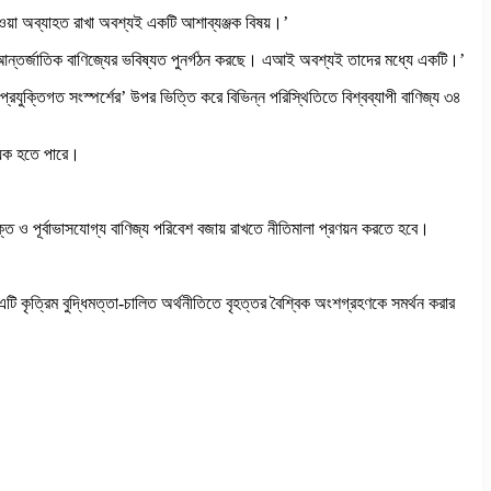
 দেওয়া অব্যাহত রাখা অবশ্যই একটি আশাব্যঞ্জক বিষয়।’
তি ও আন্তর্জাতিক বাণিজ্যের ভবিষ্যত পুনর্গঠন করছে। এআই অবশ্যই তাদের মধ্যে একটি।’
রযুক্তিগত সংস্পর্শের’ উপর ভিত্তি করে বিভিন্ন পরিস্থিতিতে বিশ্বব্যাপী বাণিজ্য ৩৪
ায়ক হতে পারে।
ক্ত ও পূর্বাভাসযোগ্য বাণিজ্য পরিবেশ বজায় রাখতে নীতিমালা প্রণয়ন করতে হবে।
 এটি কৃত্রিম বুদ্ধিমত্তা-চালিত অর্থনীতিতে বৃহত্তর বৈশ্বিক অংশগ্রহণকে সমর্থন করার