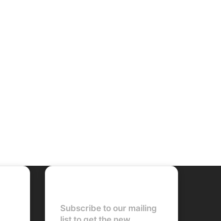
Newsletter
Subscribe to our mailing
list to get the new