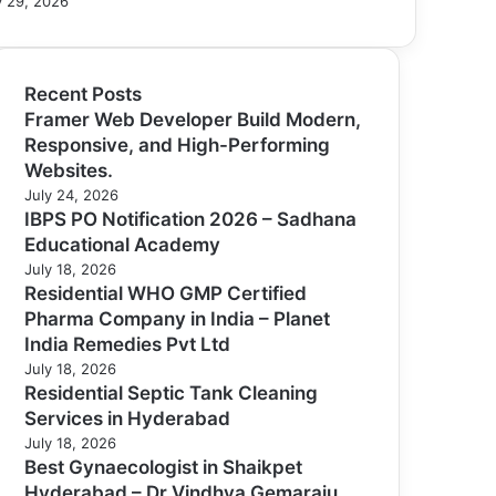
 29, 2026
Recent Posts
Framer Web Developer Build Modern,
Responsive, and High-Performing
Websites.
July 24, 2026
IBPS PO Notification 2026 – Sadhana
Educational Academy
July 18, 2026
Residential WHO GMP Certified
Pharma Company in India – Planet
India Remedies Pvt Ltd
July 18, 2026
Residential Septic Tank Cleaning
Services in Hyderabad
July 18, 2026
Best Gynaecologist in Shaikpet
Hyderabad – Dr Vindhya Gemaraju