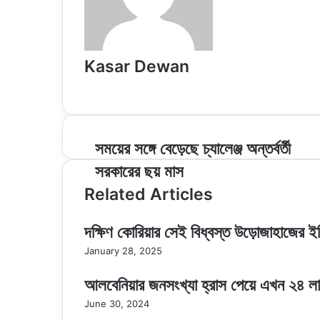
Kasar Dewan
Website
সময়ের
সময়ের সঙ্গে বেড়েছে চ্যালেঞ্জ অন্তর্বর্তী
সঙ্গে
সরকারের ছয় মাস
বেড়েছে
চ্যালেঞ্জ
Related Articles
অন্তর্বর্তী
সরকারের
দক্ষিণ কোরিয়ার সেই বিধ্বস্ত উড়োজাহাজের ই
ছয়
মাস
January 28, 2025
আলবেনিয়ার জনসংখ্যা হ্রাস পেয়ে এখন ২৪ ল
June 30, 2024