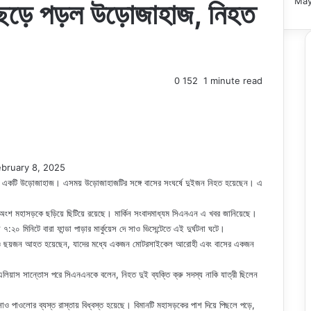
May
আছড়ে পড়ল উড়োজাহাজ, নিহত
0
152
1 minute read
ebruary 8, 2025
োট একটি উড়োজাহাজ। এসময় উড়োজাহাজটির সঙ্গে বাসের সংঘর্ষে দুইজন নিহত হয়েছেন। এ
য়া অংশ মহাসড়কে ছড়িয়ে ছিটিয়ে রয়েছে। মার্কিন সংবাদমাধ্যম সিএনএন এ খবর জানিয়েছে।
 মিনিটে বারা ফান্ডা পাড়ার মার্কুয়েস দে সাও ভিসেন্টেতে এই দুর্ঘটনা ঘটে।
আরও ছয়জন আহত হয়েছেন, যাদের মধ্যে একজন মোটরসাইকেল আরোহী এবং বাসের একজন
রে এলিয়াস সান্তোস পরে সিএনএনকে বলেন, নিহত দুই ব্যক্তি ক্রু সদস্য নাকি যাত্রী ছিলেন
পাওলোর ব্যস্ত রাস্তায় বিধ্বস্ত হয়েছে। বিমানটি মহাসড়কের পাশ দিয়ে পিছলে পড়ে,