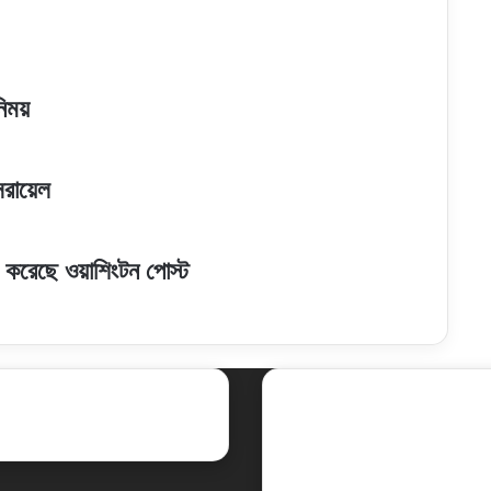
নিময়
রায়েল
শ করেছে ওয়াশিংটন পোস্ট
ent Posts
Social
Facebook
X
LinkedIn