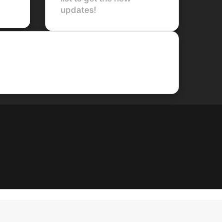
updates!