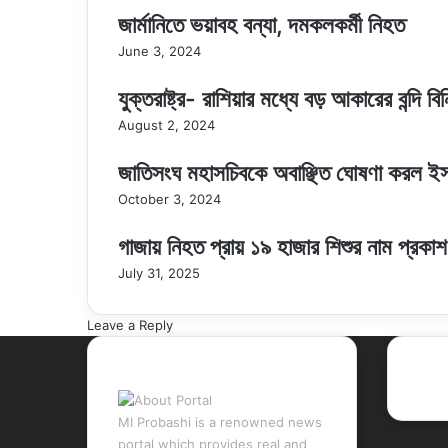
জার্মানিতে ভয়াবহ বন্যা, দমকলকর্মী নিহত
June 3, 2024
যুক্তরাষ্ট্র- রাশিয়ার মধ্যে বড় আকারের বন্দি বি
August 2, 2024
জাতিসংঘ মহাসচিবকে অবাঞ্ছিত ঘোষণা করল ইস
October 3, 2024
গাজায় নিহত প্রায় ১৯ হাজার শিশুর নাম প্রকা
July 31, 2025
Leave a Reply
About Portal
Rec
MI Probashi is a renowned news
portal which provides real and