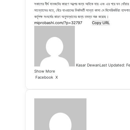
সকালের দীর্ঘ যানজটের কারণে অল্পের জন্য আটকে যায় এবং এর পরে ঘন ধোঁয়ার 
সান্তোসের মতে, বেঁচে যাওয়াদের নিকটবর্তী সান্তা কাসা দে মিসেরিকর্ডিয়া হাস
কর্তৃপক্ষ সংঘর্ষের কারণ অনুসন্ধানের জন্য তদন্ত শুরু করেছে।
Copy URL
Kasar Dewan
Last Updated: F
Show More
LinkedIn
Pinterest
Reddit
WhatsApp
Telegram
Viber
Share
Facebook
X
via
Email