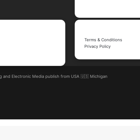
YouTube
Legal
Terms & Conditions
Privacy Policy
ng and Electronic Media publish from USA 🇺🇸 Michigan