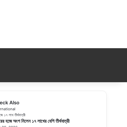
eck Also
se
rnational
ের হজে অংশ নিলেন ১৭ লাখের বেশি তীর্থযাত্রী