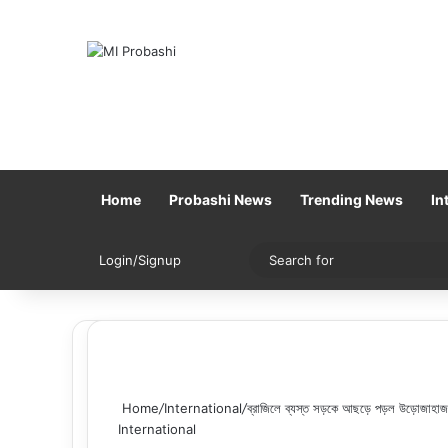
Home
Probashi News
Trending News
In
Sidebar
Switch skin
Login/Signup
Home
/
International
/
ব্রাজিলে ব্যস্ত সড়কে আছড়ে পড়ল উড়োজাহা
International