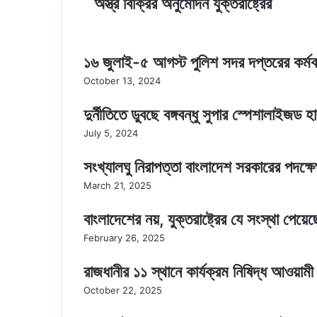
অস্ত্র বিক্রির অনুমোদন যুক্তরাষ্ট্রের
কাছে
১৪০
কোটি
ডলারের
১৬ জুলাই-৫ আগস্ট পুলিশ সদর দপ্তরের কর্মকর্
অস্ত্র
বিক্রির
October 13, 2024
অনুমোদন
যুক্তরাষ্ট্রের
দুর্নীতিতে ডুবছে বঙ্গবন্ধু সুপার স্পেশালাইজড 
July 5, 2024
সংখ্যালঘু নিরাপত্তা বাংলাদেশ সরকারের পদক্ষেপ
March 21, 2025
বাংলাদেশের নয়, যুক্তরাষ্ট্রের যে সংস্থা পেয়
February 26, 2025
রাজধানীর ১১ স্থানে কার্যক্রম নিষিদ্ধ আওয়
October 22, 2025