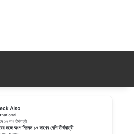
eck Also
se
rnational
ের হজে অংশ নিলেন ১৭ লাখের বেশি তীর্থযাত্রী