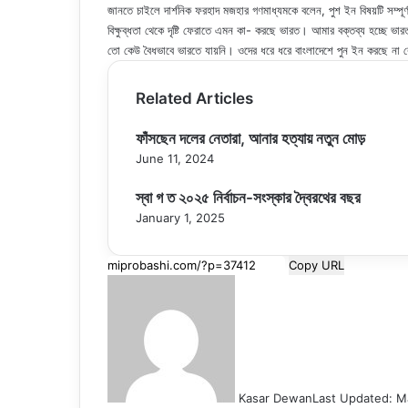
জানতে চাইলে দার্শনিক ফরহাদ মজহার গণমাধ্যমকে বলেন, পুশ ইন বিষয়টি সম্পূর
বিক্ষুব্ধতা থেকে দৃষ্টি ফেরাতে এমন কা- করছে ভারত। আমার বক্তব্য হচ্ছে ভ
তো কেউ বৈধভাবে ভারতে যায়নি। ওদের ধরে ধরে বাংলাদেশে পুন ইন করছে না 
Related Articles
ফাঁসছেন দলের নেতারা, আনার হত্যায় নতুন মোড়
June 11, 2024
স্বা গ ত ২০২৫ নির্বাচন-সংস্কার দ্বৈরথের বছর
January 1, 2025
Copy URL
Kasar Dewan
Last Updated: M