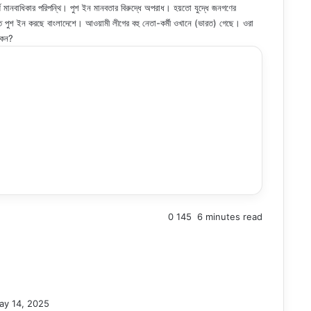
্ণ মানবাধিকার পরিপন্থি। পুশ ইন মানবতার বিরুদ্ধে অপরাধ। হয়তো যুদ্ধে জনগণের
ারত পুশ ইন করছে বাংলাদেশে। আওয়ামী লীগের বহু নেতা-কর্মী ওখানে (ভারত) গেছে। ওরা
কেন?
0
145
6 minutes read
ay 14, 2025