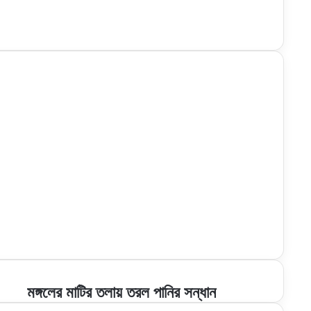
মঙ্গলের
মঙ্গলের মাটির তলায় তরল পানির সন্ধান
মাটির