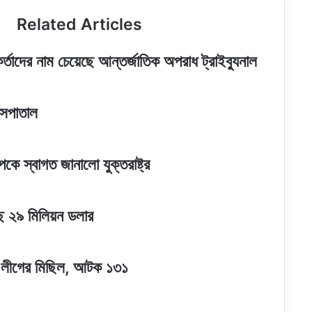
তলায়
Related Articles
তরল
পানির
সন্ধান
তাদের নাম চেয়েছে আন্তর্জাতিক অপরাধ ট্রাইব্যুনাল
হাসপাতাল
কে স্বাগত জানালো যুক্তরাষ্ট্র
েছে ২৯ মিলিয়ন ডলার
ামী লীগের মিছিল, আটক ১৩১