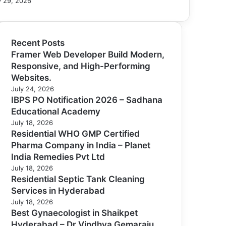
 29, 2026
Recent Posts
Framer Web Developer Build Modern,
Responsive, and High-Performing
Websites.
July 24, 2026
IBPS PO Notification 2026 – Sadhana
Educational Academy
July 18, 2026
Residential WHO GMP Certified
Pharma Company in India – Planet
India Remedies Pvt Ltd
July 18, 2026
Residential Septic Tank Cleaning
Services in Hyderabad
July 18, 2026
Best Gynaecologist in Shaikpet
Hyderabad – Dr Vindhya Gemaraju