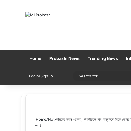
Home
Probashi News
Trending News
In
Sidebar
Switch skin
Login/Signup
Home
/
Hot
/
ভারতের ডবল পরাজয়, ভারতীয়দের দৃষ্টি অন্যদিকে নিতে মোদির 
Hot