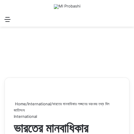
Menu
Search for
Log In
Sw
Home
/
International
/
ভারতের মানবাধিকার লঙ্ঘনের ভয়ংকর তথ্য দিল
জাতিসংঘ
International
ভারতের মানবাধিকার