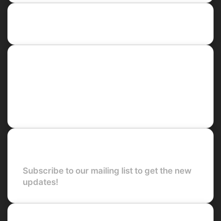
Recent Posts
Social
Facebook
X
LinkedIn
YouTube
Newsletter
Subscribe to our mailing list to get the new
updates!