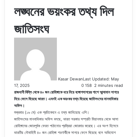
লঙ্ঘনের ভয়ংকর তথ্য দিল
জাতিসংঘ
Kasar Dewan
Last Updated: May
17, 2025
0
158
2 minutes read
রাজধানী দিল্লি থেকে ৪০ জন রোহিঙ্গাকে ধরে নিয়ে বঙ্গোপসাগরের পাশে আন্দামান সাগরে
নিয়ে ফেলে দিয়েছে ভারত। এমনই এক ভয়ংকর তথ্য দিয়েছে জাতিসংঘের মানবাধিকার
অফিস।
শুক্রবার (১৬ মে) এক প্রতিবেদনে এ তথ্য জানিয়েছে এপি।
জাতিসংঘের মানবাধিকার অফিস বলছে, ভারত সরকার সম্প্রতি মিয়ানমার থেকে আসা
রোহিঙ্গাদের জোরপূর্বক ফেরত পাঠানোর প্রক্রিয়া জোরদার করেছে। এর অংশ হিসেবে
ভারতীয় নৌবাহিনী ৪০ জন রোহিঙ্গা শরণার্থীকে সাগরে ফেলে দিয়েছে বলে অভিযোগ