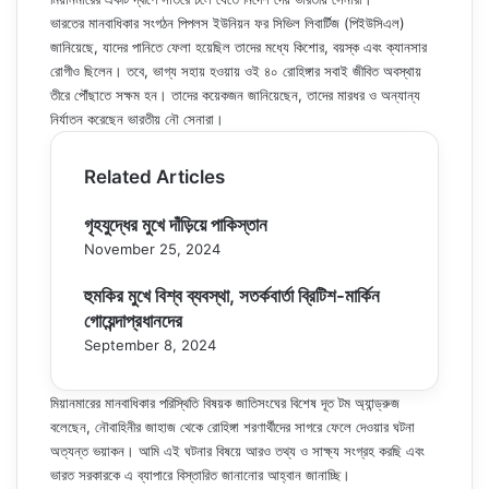
ভারতের মানবাধিকার সংগঠন পিপলস ইউনিয়ন ফর সিভিল লিবার্টিজ (পিইউসিএল)
জানিয়েছে, যাদের পানিতে ফেলা হয়েছিল তাদের মধ্যে কিশোর, বয়স্ক এবং ক্যানসার
রোগীও ছিলেন। তবে, ভাগ্য সহায় হওয়ায় ওই ৪০ রোহিঙ্গার সবাই জীবিত অবস্থায়
তীরে পৌঁছাতে সক্ষম হন। তাদের কয়েকজন জানিয়েছেন, তাদের মারধর ও অন্যান্য
নির্যাতন করেছেন ভারতীয় নৌ সেনারা।
Related Articles
গৃহযুদ্ধের মুখে দাঁড়িয়ে পাকিস্তান
November 25, 2024
হুমকির মুখে বিশ্ব ব্যবস্থা, সতর্কবার্তা ব্রিটিশ-মার্কিন
গোয়েন্দাপ্রধানদের
September 8, 2024
মিয়ানমারের মানবাধিকার পরিস্থিতি বিষয়ক জাতিসংঘের বিশেষ দূত টম অ্যান্ড্রুজ
বলেছেন, নৌবাহিনীর জাহাজ থেকে রোহিঙ্গা শরণার্থীদের সাগরে ফেলে দেওয়ার ঘটনা
অত্যন্ত ভয়াকন। আমি এই ঘটনার বিষয়ে আরও তথ্য ও সাক্ষ্য সংগ্রহ করছি এবং
ভারত সরকারকে এ ব্যাপারে বিস্তারিত জানানোর আহ্বান জানাচ্ছি।