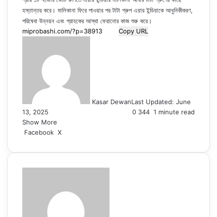
হস্তান্তর করে। মালিকানা ফিরে পাওয়ার পর টাটা গ্রুপ এয়ার ইন্ডিয়াকে আধুনিকীকরণ,
পরিষেবা উন্নয়ন এবং গ্রাহকের আস্থা ফেরানোর কাজ শুরু করে।
Copy URL
Kasar Dewan
Last Updated: June
13, 2025
0
344
1 minute read
Show More
LinkedIn
Pinterest
Reddit
WhatsApp
Telegram
Viber
Share
Facebook
X
via
Email