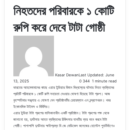
নিহতদের পরিবারকে ১ কোটি
রুপি করে দেবে টাটা গোষ্ঠী
Kasar Dewan
Last Updated: June
13, 2025
0
344
1 minute read
ভারতের আহমেদাবাদের কাছে এয়ার ইন্ডিয়ার বিমান বিধ্বস্তের ঘটনায় নিহত ব্যক্তিদের
প্রতিটি পরিবারকে ১ কোটি রুপি সহায়তা দেওয়ার ঘোষণা দিয়েছে টাটা গ্রুপ। আজ
বৃহস্পতিবার সন্ধ্যায় এ ঘোষণা দেন প্রতিষ্ঠানটির চেয়ারম্যান এন চন্দ্রশেখরন। খবর
ইকোনমিক টাইমস ও বিবিসির।
এয়ার ইন্ডিয়া টাটা গ্রুপের মালিকানাধীন একটি প্রতিষ্ঠান। টাটা গ্রুপের পক্ষ থেকে
জানানো হয়, দুর্ঘটনায় আহত ব্যক্তিদের চিকিৎসার যাবতীয় ব্যয় বহন করবে টাটা
গোষ্ঠী। পাশাপাশি দুর্ঘটনায় ক্ষতিগ্রস্ত বি জে মেডিকেল কলেজের হোস্টেল পুনর্নির্মাণেও