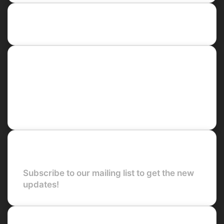
Recent Posts
Social
Facebook
X
LinkedIn
YouTube
Newsletter
Subscribe to our mailing list to get the new
updates!