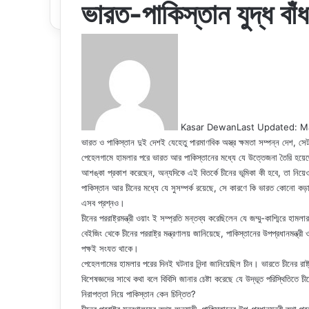
ভারত-পাকিস্তান যুদ্ধ বাঁ
Kasar Dewan
Last Updated: M
ভারত ও পাকিস্তান দুই দেশই যেহেতু পারমাণবিক অস্ত্র ক্ষমতা সম্পন্ন দেশ, স
পেহেলগামে হামলার পরে ভারত আর পাকিস্তানের মধ্যে যে উত্তেজনা তৈরি হয়েছে,
আশঙ্কা প্রকাশ করেছেন, অন্যদিকে এই বিতর্কে চীনের ভূমিকা কী হবে, তা নি
পাকিস্তান আর চীনের মধ্যে যে সুসম্পর্ক রয়েছে, সে কারণে কি ভারত কোনো কড়া
এসব প্রশ্নও।
চীনের পররাষ্ট্রমন্ত্রী ওয়াং ই সম্প্রতি মন্তব্য করেছিলেন যে জম্মু-কাশ্মিরে 
বেইজিং থেকে চীনের পররাষ্ট্র মন্ত্রণালয় জানিয়েছে, পাকিস্তানের উপপ্রধানমন্ত্
পক্ষই সংযত থাকে।
পেহেলগামের হামলার পরের দিনই ঘটনার নিন্দা জানিয়েছিল চীন। ভারতে চীনের রাষ
বিশেষজ্ঞদের সাথে কথা বলে বিবিসি জানার চেষ্টা করেছে যে উদ্ভূত পরিস্থিতিতে চ
নিরাপত্তা নিয়ে পাকিস্তান কেন চিন্তিত?