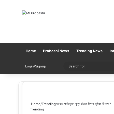
Home
Probashi News
Trending News
In
Sidebar
Switch skin
Login/Signup
Home
/
Trending
/
ভারত-পাকিস্তান যুদ্ধ বাঁধলে চীনের ভূমিকা কী হবে?
Trending