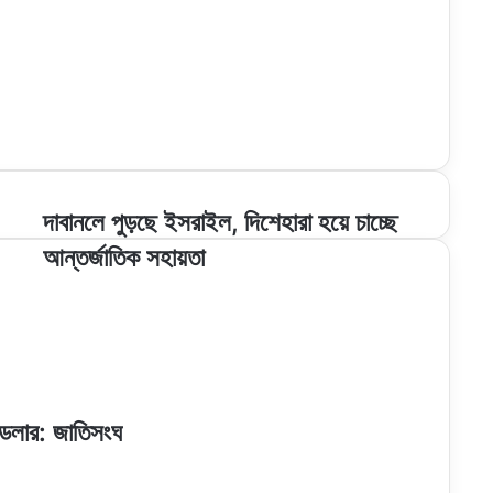
দাবানলে
দাবানলে পুড়ছে ইসরাইল, দিশেহারা হয়ে চাচ্ছে
পুড়ছে
আন্তর্জাতিক সহায়তা
ইসরাইল,
দিশেহারা
হয়ে
চাচ্ছে
আন্তর্জাতিক
সহায়তা
ন ডলার: জাতিসংঘ