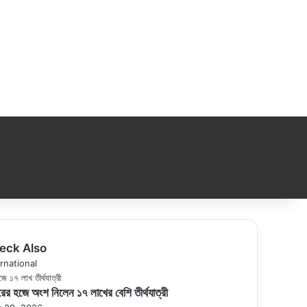
eck Also
se
rnational
ের হজে অংশ নিলেন ১৭ লাখের বেশি তীর্থযাত্রী