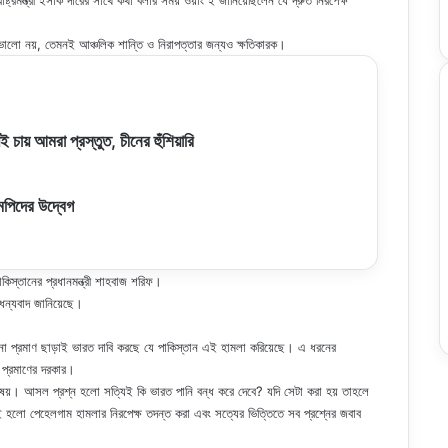
ররাষ্ট্রমন্ত্রী ইসাক দারের সাথে কথা বলার সময় ওয়াং ই জানিয়েছিলেন যে দ্রুত নিরপেক্ষ
ভালো নয়, তেমনই আঞ্চলিক শান্তি ও নিরাপত্তার জন্যও ক্ষতিকারক।
্ধই চায় আমরা প্রস্তুত, চীনের হুঁশিয়ারি
এমপিদের উদ্বেগ
স্তানের প্রধানমন্ত্রী শাহবাজ শরিফ।
 ধন্যবাদ জানিয়েছে।
নো প্রমাণ ছাড়াই ভারত দাবি করছে যে পাকিস্তান এই হামলা করিয়েছে। এ ধরনের
 প্রমাণের দরকার।
র বিষয়। আসল প্রশ্ন হলো সত্যিই কি ভারত পানি বন্ধ করে দেবে? যদি সেটা করা হয় তাহলে
পথই হলো পেহেলগাম হামলার নিরপেক্ষ তদন্ত করা এবং সত্যের ভিত্তিতে সব প্রশ্নের জবাব