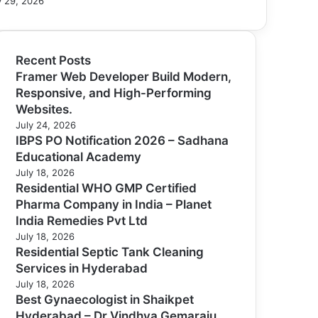
 29, 2026
Recent Posts
Framer Web Developer Build Modern,
Responsive, and High-Performing
Websites.
July 24, 2026
IBPS PO Notification 2026 – Sadhana
Educational Academy
July 18, 2026
Residential WHO GMP Certified
Pharma Company in India – Planet
India Remedies Pvt Ltd
July 18, 2026
Residential Septic Tank Cleaning
Services in Hyderabad
July 18, 2026
Best Gynaecologist in Shaikpet
Hyderabad – Dr Vindhya Gemaraju