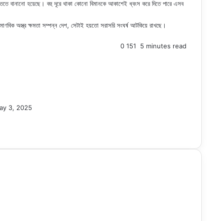
্তিতে বানানো হয়েছে। বহু দূরে থাকা কোনো বিমানকে আকাশেই ধ্বংস করে দিতে পারে এসব
মাণবিক অস্ত্র ক্ষমতা সম্পন্ন দেশ, সেটাই হয়তো সরাসরি সংঘর্ষ আটকিয়ে রাখছে।
0
151
5 minutes read
ay 3, 2025