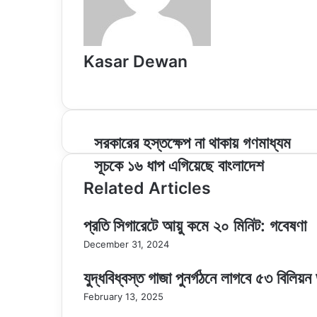
Kasar Dewan
Website
সরকারের
সরকারের হস্তক্ষেপ না থাকায় গণমাধ্যম
হস্তক্ষেপ
সূচকে ১৬ ধাপ এগিয়েছে বাংলাদেশ
না
থাকায়
Related Articles
গণমাধ্যম
সূচকে
প্রতি সিগারেটে আয়ু কমে ২০ মিনিট: গবেষণা
১৬
ধাপ
December 31, 2024
এগিয়েছে
বাংলাদেশ
যুদ্ধবিধ্বস্ত গাজা পুনর্গঠনে লাগবে ৫৩ বিলিয়
February 13, 2025