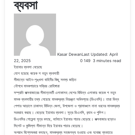
ব্যবসা
Kasar Dewan
Last Updated: April
22, 2025
0
149
3 minutes read
ইয়াবার ব্যবসা বেড়েছে
যোগ হয়েছে কয়েক শ নতুন ব্যবসায়ী
সীমান্তে আইন-শৃঙ্খলা বাহিনীর কিছু সদস্য জড়িত
নৌপথে মাদকপাচারে সক্রিয় রোহিঙ্গারা
সম্প্রতি কক্সবাজারের সীমান্তবর্তী এলাকাসহ দেশের বিভিন্ন এলাকায় কয়েক শ নতুন
মাদক ব্যবসায়ীর তথ্য পেয়েছে মাদকদ্রব্য নিয়ন্ত্রণ অধিদপ্তর (ডিএনসি)। তারা ভিন্ন
পেশার আড়ালে ঢাকাসহ বিভিন্ন জেলা, উপজেলা ও গ্রামাঞ্চলে নানা ধরনের মাদকদ্রব্য
সরবরাহ করছে। বেড়েছে ইয়াবার ব্যবসা। সূত্র ডিএনসি, র‌্যাব ও পুলিশ।
ডিএনসির গোয়েন্দা সূত্র বলছে, বর্তমানে ইয়াবার পাচার বেড়েছে। কক্সবাজার ছাড়াও
সিলেট ও কুমিল্লা সীমান্ত দিয়ে ইয়াবার পাচার বেড়েছে।
অপরাধ বিশ্লেষকরা বলছেন, মাদকদ্রব্য সহজলভ্য হওয়ায় এবং যথেচ্ছ ব্যবহারে