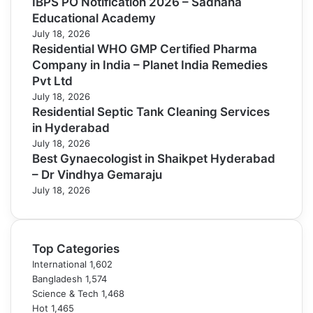
IBPS PO Notification 2026 – Sadhana
Educational Academy
July 18, 2026
Residential WHO GMP Certified Pharma
Company in India – Planet India Remedies
Pvt Ltd
July 18, 2026
Residential Septic Tank Cleaning Services
in Hyderabad
July 18, 2026
Best Gynaecologist in Shaikpet Hyderabad
– Dr Vindhya Gemaraju
July 18, 2026
Top Categories
International
1,602
Bangladesh
1,574
Science & Tech
1,468
Hot
1,465