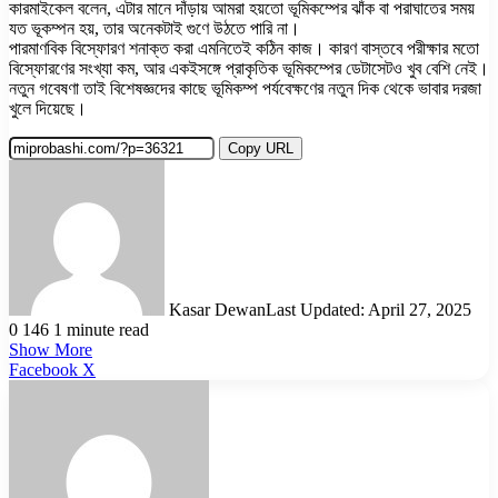
কারমাইকেল বলেন, এটার মানে দাঁড়ায় আমরা হয়তো ভূমিকম্পের ঝাঁক বা পরাঘাতের সময়
যত ভূকম্পন হয়, তার অনেকটাই গুণে উঠতে পারি না।
পারমাণবিক বিস্ফোরণ শনাক্ত করা এমনিতেই কঠিন কাজ। কারণ বাস্তবে পরীক্ষার মতো
বিস্ফোরণের সংখ্যা কম, আর একইসঙ্গে প্রাকৃতিক ভূমিকম্পের ডেটাসেটও খুব বেশি নেই।
নতুন গবেষণা তাই বিশেষজ্ঞদের কাছে ভূমিকম্প পর্যবেক্ষণের নতুন দিক থেকে ভাবার দরজা
খুলে দিয়েছে।
Copy URL
Kasar Dewan
Last Updated: April 27, 2025
0
146
1 minute read
Show More
LinkedIn
Pinterest
Reddit
WhatsApp
Telegram
Viber
Share
Facebook
X
via
Email