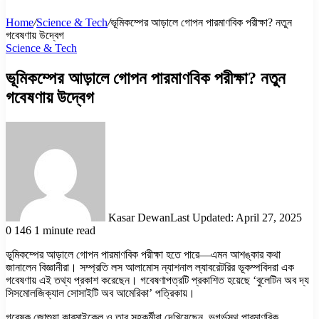
Home
/
Science & Tech
/
ভূমিকম্পের আড়ালে গোপন পারমাণবিক পরীক্ষা? নতুন
গবেষণায় উদ্বেগ
Science & Tech
ভূমিকম্পের আড়ালে গোপন পারমাণবিক পরীক্ষা? নতুন
গবেষণায় উদ্বেগ
Kasar Dewan
Last Updated: April 27, 2025
0
146
1 minute read
ভূমিকম্পের আড়ালে গোপন পারমাণবিক পরীক্ষা হতে পারে—এমন আশঙ্কার কথা
জানালেন বিজ্ঞানীরা। সম্প্রতি লস আলামোস ন্যাশনাল ল্যাবরেটরির ভূকম্পবিদরা এক
গবেষণায় এই তথ্য প্রকাশ করেছেন। গবেষণাপত্রটি প্রকাশিত হয়েছে ‘বুলেটিন অব দ্য
সিসমোলজিক্যাল সোসাইটি অব আমেরিকা’ পত্রিকায়।
গবেষক জোশুয়া কারমাইকেল ও তার সহকর্মীরা দেখিয়েছেন, ভূগর্ভস্থ পারমাণবিক