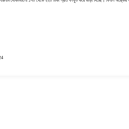
লাম দোকানগুলো ১৭০ থেকে ২২০ টাকা প্রতি বর্গফুট করে ভাড়া দিচ্ছে। বিশাল অঙ্কের আর্থিক
24