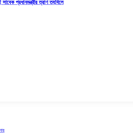
 সাবেক প্রধানমন্ত্রীর ত্রাণ তহবিলে
নায়