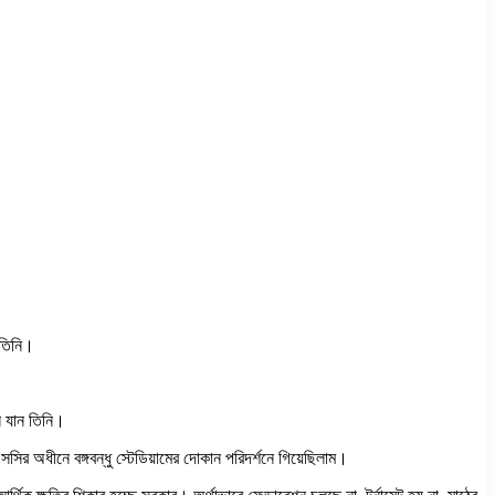
 তিনি।
ে যান তিনি।
ির অধীনে বঙ্গবন্ধু স্টেডিয়ামের দোকান পরিদর্শনে গিয়েছিলাম।