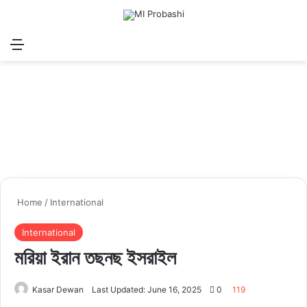
Menu
Search for
Log In
Sw
Home
/
International
International
মরিয়া ইরান তছনছ ইসরাইল
Kasar Dewan
Last Updated: June 16, 2025
0
119