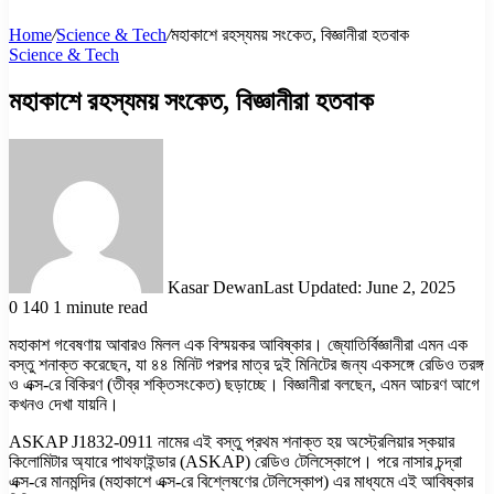
Home
/
Science & Tech
/
মহাকাশে রহস্যময় সংকেত, বিজ্ঞানীরা হতবাক
Science & Tech
মহাকাশে রহস্যময় সংকেত, বিজ্ঞানীরা হতবাক
Kasar Dewan
Last Updated: June 2, 2025
0
140
1 minute read
মহাকাশ গবেষণায় আবারও মিলল এক বিস্ময়কর আবিষ্কার। জ্যোতির্বিজ্ঞানীরা এমন এক
বস্তু শনাক্ত করেছেন, যা ৪৪ মিনিট পরপর মাত্র দুই মিনিটের জন্য একসঙ্গে রেডিও তরঙ্গ
ও এক্স-রে বিকিরণ (তীব্র শক্তিসংকেত) ছড়াচ্ছে। বিজ্ঞানীরা বলছেন, এমন আচরণ আগে
কখনও দেখা যায়নি।
ASKAP J1832-0911 নামের এই বস্তু প্রথম শনাক্ত হয় অস্ট্রেলিয়ার স্কয়ার
কিলোমিটার অ্যারে পাথফাইন্ডার (ASKAP) রেডিও টেলিস্কোপে। পরে নাসার চন্দ্রা
এক্স-রে মানমন্দির (মহাকাশে এক্স-রে বিশ্লেষণের টেলিস্কোপ) এর মাধ্যমে এই আবিষ্কার