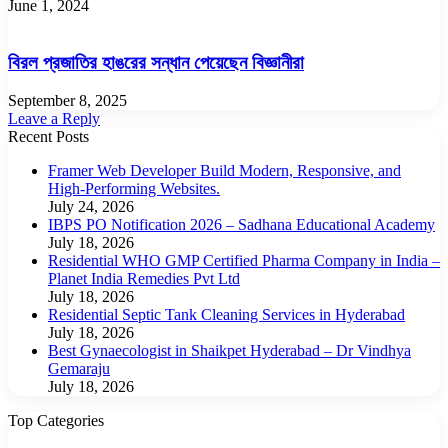
June 1, 2024
বিরল প্রজাতির হাঙরের সন্ধান পেয়েছেন বিজ্ঞানীরা
September 8, 2025
Leave a Reply
Recent Posts
Framer Web Developer Build Modern, Responsive, and
High-Performing Websites.
July 24, 2026
IBPS PO Notification 2026 – Sadhana Educational Academy
July 18, 2026
Residential WHO GMP Certified Pharma Company in India –
Planet India Remedies Pvt Ltd
July 18, 2026
Residential Septic Tank Cleaning Services in Hyderabad
July 18, 2026
Best Gynaecologist in Shaikpet Hyderabad – Dr Vindhya
Gemaraju
July 18, 2026
Top Categories