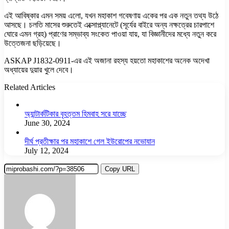
এই আবিষ্কার এমন সময় এলো, যখন মহাকাশ গবেষণায় একের পর এক নতুন তথ্য উঠে
আসছে। চলতি মাসের শুরুতেই এক্সোপ্ল্যানেটে (সূর্যের বাইরে অন্য নক্ষত্রের চারপাশে
ঘোরে এমন গ্রহ) প্রাণের সম্ভাব্য সংকেত পাওয়া যায়, যা বিজ্ঞানীদের মধ্যে নতুন করে
উত্তেজনা ছড়িয়েছে।
ASKAP J1832-0911-এর এই অজানা রহস্য হয়তো মহাকাশের অনেক অদেখা
অধ্যায়ের দুয়ার খুলে দেবে।
Related Articles
অ্যান্টার্কটিকার বৃহত্তম হিমবাহ সরে যাচ্ছে
June 30, 2024
দীর্ঘ প্রতীক্ষার পর মহাকাশে গেল ইউরোপের নভোযান
July 12, 2024
Copy URL