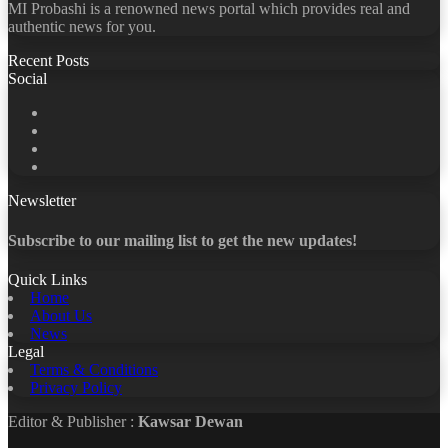
MI Probashi is a renowned news portal which provides real and
authentic news for you.
Recent Posts
Social
Facebook
X
LinkedIn
YouTube
Newsletter
Subscribe to our mailing list to get the new updates!
Quick Links
Home
About Us
News
Legal
Terms & Conditions
Privacy Policy
Editor & Publisher :
Kawsar Dewan