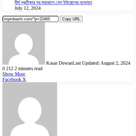
দীর্ঘ প্রতীক্ষার পর মহাকাশে গেল ইউরোপের নভোযান
July 12, 2024
Copy URL
Kasar Dewan
Last Updated: August 2, 2024
0
212
2 minutes read
Show More
LinkedIn
Pinterest
Reddit
WhatsApp
Telegram
Viber
Share
Facebook
X
via
Email