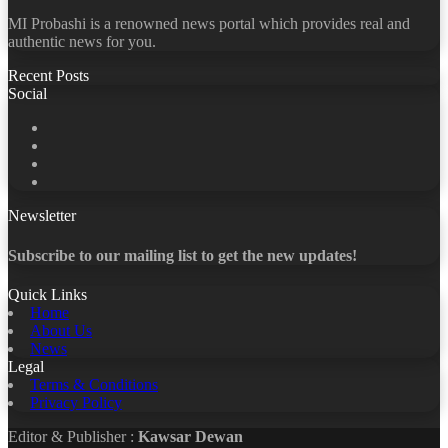
MI Probashi is a renowned news portal which provides real and
authentic news for you.
Recent Posts
Social
Facebook
X
LinkedIn
YouTube
Newsletter
Subscribe to our mailing list to get the new updates!
Quick Links
Home
About Us
News
Legal
Terms & Conditions
Privacy Policy
Editor & Publisher :
Kawsar Dewan