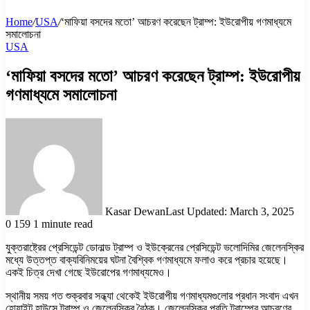
Home
/
USA
/
‘মাফিয়া বসদের মতো’ আচরণ করেছেন ট্রাম্প: ইউরোপীয় গণমাধ্যমে
সমালোচনা
USA
‘মাফিয়া বসদের মতো’ আচরণ করেছেন ট্রাম্প: ইউরোপীয়
গণমাধ্যমে সমালোচনা
Kasar Dewan
Last Updated: March 3, 2025
0
159
1 minute read
যুক্তরাষ্ট্রের প্রেসিডেন্ট ডোনাল্ড ট্রাম্প ও ইউক্রেনের প্রেসিডেন্ট ভলোদিমির জেলেনস্কির
মধ্যে উত্তপ্ত বাক্যবিনিময়ের ঘটনা বৈশ্বিক গণমাধ্যমে ফলাও করে প্রচার হয়েছে।
একই চিত্র দেখা গেছে ইউরোপের গণমাধ্যমেও।
স্থানীয় সময় গত শুক্রবার সন্ধ্যা থেকেই ইউরোপীয় গণমাধ্যমগুলোর প্রধান সংবাদ এখন
হোয়াইট হাউসে ট্রাম্প ও জেলেনস্কির বৈঠক। জেলেনস্কির প্রতি ট্রাম্পের আচরণের