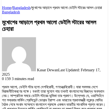
Home
/
Bangladesh
/
মুখোশের আড়ালে প্রথম আলো ডেইলি স্টারের আসল চেহারা
Bangladesh
মুখোশের আড়ালে প্রথম আলো ডেইলি স্টারের আসল
চেহারা
Kasar Dewan
Last Updated: February 17,
2025
0
159
3 minutes read
প্রথম আলো, ডেইলি স্টার হলো দেশবিরোধী, গণতন্ত্রবিরোধী। যারা সবসময় দেশে
বিরাজনীতিকরণের পক্ষে। যখনই তারা সুযোগ পায় তখনই বাংলাদেশের বিরুদ্ধে অবস্থান
নেয়। সাম্প্রতিক সময়ে ডেইলি স্টারের ভূমিকা তার প্রমাণ। উল্লেখ্য যে, ওয়াশিংটনে
গত শুক্রবার মার্কিন প্রেসিডেন্ট ডোনাল্ড ট্রাম্প এবং ভারতের প্রধানমন্ত্রী নরেন্দ্র মোদির
বৈঠক শেষে সংবাদ সম্মেলনে বাংলাদেশ প্রসঙ্গে একজন ভারতীয় সাংবাদিক প্রশ্ন করেন।
এই প্রশ্নের উত্তরে মার্কিন প্রেসিডেন্ট যা বললেন তা সম্পূর্ণ বিকৃত করে প্রকাশ করল