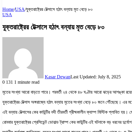
Home
/
USA
/
যুক্তরাষ্ট্রের টেক্সাসে হঠাৎ বন্যায় মৃত বেড়ে ৮০
USA
যুক্তরাষ্ট্রের টেক্সাসে হঠাৎ বন্যায় মৃত বেড়ে ৮০
Kasar Dewan
Last Updated: July 8, 2025
0
131
1 minute read
মৃতের সংখ্যা আরো বাড়তে পারে। পরবর্তী ২৪ থেকে ৪৮ ঘণ্টায় আরো ঝড়ের আশঙ্কা রয়েছ
যুক্তরাষ্ট্রের টেক্সাস অঙ্গরাজ্যে হঠাৎ বন্যায় মৃতের সংখ্যা বেড়ে ৮০ জনে পৌঁছেছে। এ
এই বন্যায় টেক্সাসের কের কাউন্টির নদী তীরবর্তী গ্রীষ্মকালীন ক্যাম্প মিস্টিক প্লাবিত হয়।
রোববার যুক্তরাষ্ট্রের প্রেসিডেন্ট ডোনাল্ড ট্রাম্প কের কাউন্টির এই ঘটনাকে বড় ধরনের দু