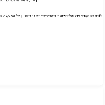
তে পারে বলে জানাচ্ছে কর্তৃপক্ষ।
য়স্ক ও ২৭ জন শিশু। এখনো ১৫ জন প্রাপ্তবয়স্ক ও নয়জন শিশুর লাশ শনাক্ত করা যায়নি