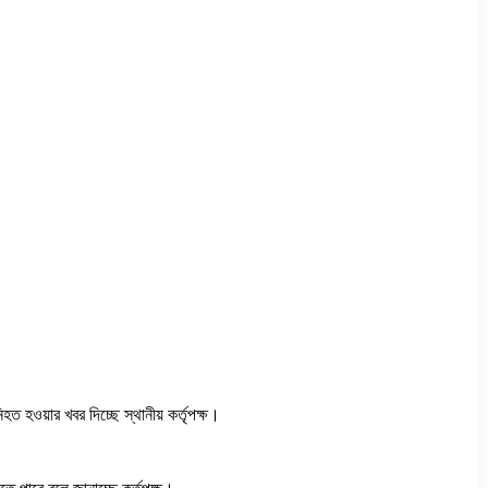
িহত হওয়ার খবর দিচ্ছে স্থানীয় কর্তৃপক্ষ।