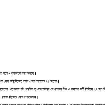
ে বলেও পূর্বাভাসে বলা হয়েছে।
র মধ্যে কের কাউন্টিতেই প্রাণ গেছে অন্তত ৭৫ জনের।
 মেয়েদের ওই ক্যাম্পটি প্লাবিত হওয়ার ঘটনায় সেখানকার শিশু ও ক্যাম্প কর্মী মিলিয়ে ২৭ জন ন
র্যোগ এলাকা হিসেবে ঘোষণা করেছেন।