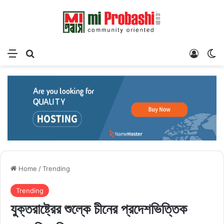
Menu
Search for
Log In
Sw
Home
/
Trending
Trending
যুক্তরাষ্ট্রের শুল্কে চীনের প্রদেশভিত্তিক