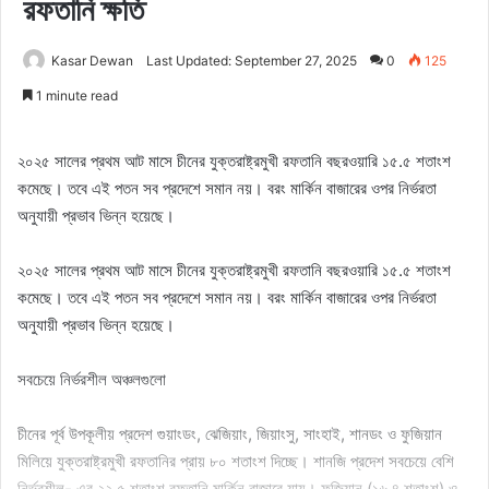
রফতানি ক্ষতি
Kasar Dewan
Last Updated: September 27, 2025
0
125
1 minute read
২০২৫ সালের প্রথম আট মাসে চীনের যুক্তরাষ্ট্রমুখী রফতানি বছরওয়ারি ১৫.৫ শতাংশ
কমেছে। তবে এই পতন সব প্রদেশে সমান নয়। বরং মার্কিন বাজারের ওপর নির্ভরতা
অনুযায়ী প্রভাব ভিন্ন হয়েছে।
২০২৫ সালের প্রথম আট মাসে চীনের যুক্তরাষ্ট্রমুখী রফতানি বছরওয়ারি ১৫.৫ শতাংশ
কমেছে। তবে এই পতন সব প্রদেশে সমান নয়। বরং মার্কিন বাজারের ওপর নির্ভরতা
অনুযায়ী প্রভাব ভিন্ন হয়েছে।
সবচেয়ে নির্ভরশীল অঞ্চলগুলো
চীনের পূর্ব উপকূলীয় প্রদেশ গুয়াংডং, ঝেজিয়াং, জিয়াংসু, সাংহাই, শানডং ও ফুজিয়ান
মিলিয়ে যুক্তরাষ্ট্রমুখী রফতানির প্রায় ৮০ শতাংশ দিচ্ছে। শানজি প্রদেশ সবচেয়ে বেশি
নির্ভরশীল- এর ২২.৫ শতাংশ রফতানি মার্কিন বাজারে যায়। ফুজিয়ান (১৬.৪ শতাংশ) ও