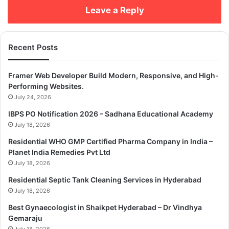
Leave a Reply
সমগ্র চিত্র
শুল্কের কারণে চীনের কিছু প্রদেশ বড় ক্ষতির মুখে পড়লেও, অন্যরা দ্রুত সরবরাহ চেইন
Recent Posts
স্থানান্তর ও নতুন বাজারে প্রবেশ করে ঘাটতি পুষিয়ে নিচ্ছে। বিশেষত ইলেকট্রনিক্স খাত
ভারতসহ এশিয়ার নতুন বাজারে প্রবৃদ্ধি অর্জন করছে।
Framer Web Developer Build Modern, Responsive, and High-
Performing Websites.
July 24, 2026
Copy URL
IBPS PO Notification 2026 – Sadhana Educational Academy
July 18, 2026
Residential WHO GMP Certified Pharma Company in India –
Planet India Remedies Pvt Ltd
July 18, 2026
Residential Septic Tank Cleaning Services in Hyderabad
July 18, 2026
Best Gynaecologist in Shaikpet Hyderabad – Dr Vindhya
Gemaraju