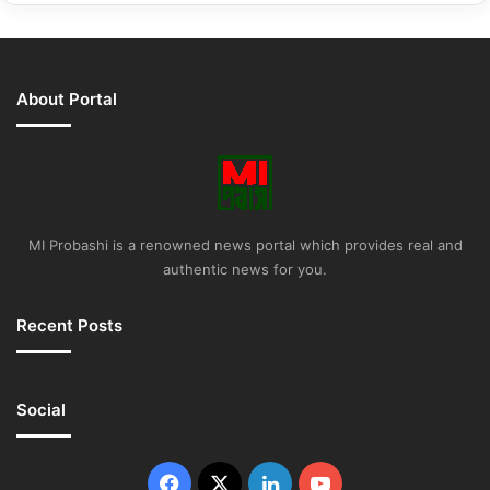
About Portal
MI Probashi is a renowned news portal which provides real and
authentic news for you.
Recent Posts
Social
Facebook
X
LinkedIn
YouTube