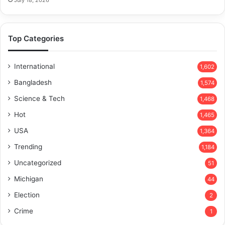
July 18, 2026
Top Categories
International
1,602
Bangladesh
1,574
Science & Tech
1,468
Hot
1,465
USA
1,364
Trending
1,184
Uncategorized
51
Michigan
44
Election
2
Crime
1