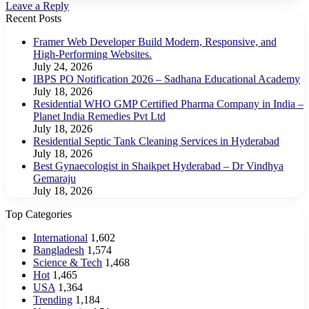
Leave a Reply
Recent Posts
Framer Web Developer Build Modern, Responsive, and
High-Performing Websites.
July 24, 2026
IBPS PO Notification 2026 – Sadhana Educational Academy
July 18, 2026
Residential WHO GMP Certified Pharma Company in India –
Planet India Remedies Pvt Ltd
July 18, 2026
Residential Septic Tank Cleaning Services in Hyderabad
July 18, 2026
Best Gynaecologist in Shaikpet Hyderabad – Dr Vindhya
Gemaraju
July 18, 2026
Top Categories
International
1,602
Bangladesh
1,574
Science & Tech
1,468
Hot
1,465
USA
1,364
Trending
1,184