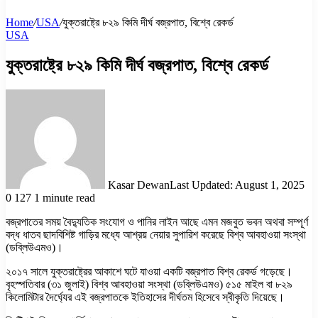
Home
/
USA
/
যুক্তরাষ্ট্রে ৮২৯ কিমি দীর্ঘ বজ্রপাত, বিশ্বে রেকর্ড
USA
যুক্তরাষ্ট্রে ৮২৯ কিমি দীর্ঘ বজ্রপাত, বিশ্বে রেকর্ড
Kasar Dewan
Last Updated: August 1, 2025
0
127
1 minute read
বজ্রপাতের সময় বৈদ্যুতিক সংযোগ ও পানির লাইন আছে এমন মজবুত ভবন অথবা সম্পূর্ণ
বদ্ধ ধাতব ছাদবিশিষ্ট গাড়ির মধ্যে আশ্রয় নেয়ার সুপারিশ করেছে বিশ্ব আবহাওয়া সংস্থা
(ডব্লিউএমও)।
২০১৭ সালে যুক্তরাষ্ট্রের আকাশে ঘটে যাওয়া একটি বজ্রপাত বিশ্ব রেকর্ড গড়েছে।
বৃহস্পতিবার (৩১ জুলাই) বিশ্ব আবহাওয়া সংস্থা (ডব্লিউএমও) ৫১৫ মাইল বা ৮২৯
কিলোমিটার দৈর্ঘ্যের এই বজ্রপাতকে ইতিহাসের দীর্ঘতম হিসেবে স্বীকৃতি দিয়েছে।