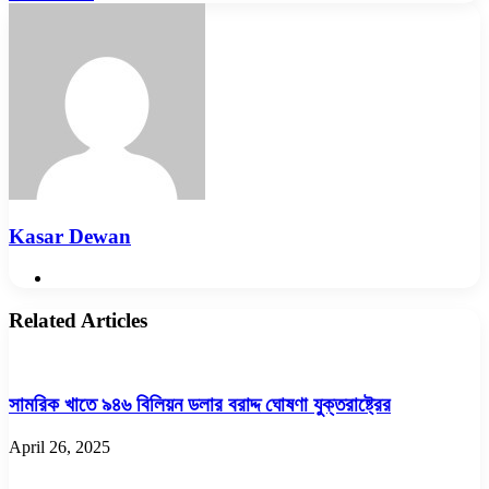
via
Email
Kasar Dewan
Website
Related Articles
সামরিক খাতে ৯৪৬ বিলিয়ন ডলার বরাদ্দ ঘোষণা যুক্তরাষ্ট্রের
April 26, 2025