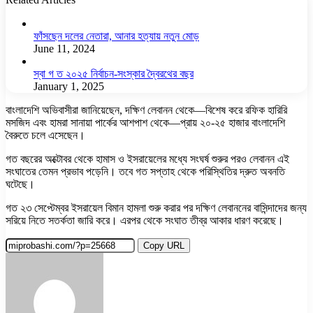
ফাঁসছেন দলের নেতারা, আনার হত্যায় নতুন মোড়
June 11, 2024
স্বা গ ত ২০২৫ নির্বাচন-সংস্কার দ্বৈরথের বছর
January 1, 2025
বাংলাদেশি অভিবাসীরা জানিয়েছেন, দক্ষিণ লেবানন থেকে—বিশেষ করে রফিক হারিরি
মসজিদ এবং হামরা সানায়া পার্কের আশপাশ থেকে—প্রায় ২০-২৫ হাজার বাংলাদেশি
বৈরুতে চলে এসেছেন।
গত বছরের অক্টোবর থেকে হামাস ও ইসরায়েলের মধ্যে সংঘর্ষ শুরুর পরও লেবানন এই
সংঘাতের তেমন প্রভাব পড়েনি। তবে গত সপ্তাহ থেকে পরিস্থিতির দ্রুত অবনতি
ঘটেছে।
গত ২৩ সেপ্টেম্বর ইসরায়েল বিমান হামলা শুরু করার পর দক্ষিণ লেবাননের বাসিন্দাদের জন্য
সরিয়ে নিতে সতর্কতা জারি করে। এরপর থেকে সংঘাত তীব্র আকার ধারণ করেছে।
Copy URL