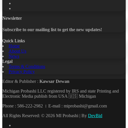
LinkedIn
YouTube
Newsletter
Subscribe to our mailing list to get the new updates!
Quick Links
Home
About Us
News
Legal
Terms & Conditions
Privacy Policy
Editor & Publisher :
Kawsar Dewan
Michigan Probashi LLC registered by IRS and state Printing and
Electronic Media publish from USA 🇺🇸 Michigan
Phone : 586-222-2982 । E-mail : miprobashi@gmail.com
All Rights Reserved: © 2026 MI Probashi | By
DevBid
Facebook