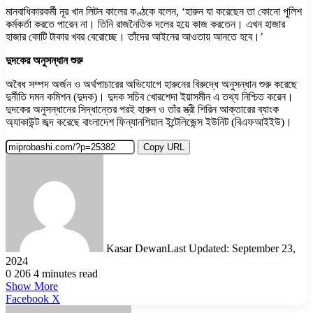
মানবাধিকারকর্মী নূর খান লিটন কালের কণ্ঠকে বলেন, ‘হারুন যা করেছেন তা কোনো পুলিশ
কর্মকর্তা করতে পারেন না। তিনি রাজনৈতিক দলের হয়ে কাজ করতেন। এখন হাজার
হাজার কোটি টাকার খবর বেরোচ্ছে। তাঁদের আইনের আওতায় আনতে হবে।’
দুদকের অনুসন্ধান শুরু
অবৈধ সম্পদ অর্জন ও অর্থপাচারের অভিযোগে হারুনের বিরুদ্ধে অনুসন্ধান শুরু করেছে
দুর্নীতি দমন কমিশন (দুদক)। দুদক সচিব খোরশেদা ইয়াসমীন এ তথ্য নিশ্চিত করেন।
দুদকের অনুসন্ধানের সিদ্ধান্তের পরই হারুন ও তাঁর স্ত্রী শিরিন আক্তারের ব্যাংক
অ্যাকাউন্ট জব্দ করেছে বাংলাদেশ ফিন্যানশিয়াল ইন্টেলিজেন্স ইউনিট (বিএফআইইউ)।
Copy URL
Kasar Dewan
Last Updated: September 23,
2024
0
206
4 minutes read
Show More
LinkedIn
Pinterest
Reddit
WhatsApp
Telegram
Viber
Share
Facebook
X
via