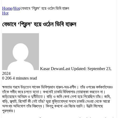
Home
/
Hot
/
যেভাবে ‘প্রিন্স’ হয়ে ওঠেন ডিবি হারুন
Hot
যেভাবে ‘প্রিন্স’ হয়ে ওঠেন ডিবি হারুন
Kasar Dewan
Last Updated: September 23,
2024
0
206
4 minutes read
ক্ষমতার গরমে উড়তেন সাবেক ডিবিপ্রধান হারুন-অর-রশীদ। তাঁর ওপরের কর্মকর্তাদেরও
তাঁকে সমীহ করে চলতে হতো। কখনোই চাকরি বিধিমালার তোয়াক্কা করতেন না।
জড়িয়েছেন অনিয়ম ও দুর্নীতিতে। বাড়ি ও জমি কেনা নেশা হয়ে গিয়েছিল তাঁর। জমি,
বাড়ি, ফ্ল্যাট, রিসোর্ট কী নেই তাঁর? ভুয়া মুক্তিযোদ্ধা সনদে চাকরি নেওয়া থেকে আরো
অসংখ্য অভিযোগ তাঁর বিরুদ্ধে। কিন্তু কখনো এর বিচার হয়নি। উল্টো মিলেছে
পুরস্কার।