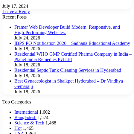
July 17, 2024
Leave a Reply
Recent Posts
Framer Web Developer Build Modern, Responsive, and
High-Performing Websites.
July 24, 2026
IBPS PO Notification 2026 – Sadhana Educational Academy
July 18, 2026
Residential WHO GMP Certified Pharma Company in India –
Planet India Remedies Pvt Ltd
July 18, 2026
Residential Septic Tank Cleaning Services in Hyderabad
July 18, 2026
Best Gynaecologist in Shaikpet Hyderabad – Dr Vindhya
Gemaraju
July 18, 2026
Top Categories
International
1,602
Bangladesh
1,574
Science & Tech
1,468
Hot
1,465
USA
1,364