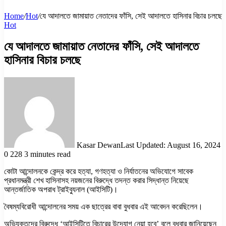
Home
/
Hot
/
যে আদালতে জামায়াত নেতাদের ফাঁসি, সেই আদালতে হাসিনার বিচার চলছে
Hot
যে আদালতে জামায়াত নেতাদের ফাঁসি, সেই আদালতে
হাসিনার বিচার চলছে
Kasar Dewan
Last Updated: August 16, 2024
0
228
3 minutes read
কোটা আন্দোলনকে কেন্দ্র করে হত্যা, গণহত্যা ও নির্যাতনের অভিযোগে সাবেক
প্রধানমন্ত্রী শেখ হাসিনাসহ নয়জনের বিরুদ্ধে তদন্ত করার সিদ্ধান্ত নিয়েছে
আন্তর্জাতিক অপরাধ ট্রাইব্যুনাল (আইসিটি)।
বৈষম্যবিরোধী আন্দোলনের সময় এক ছাত্রের বাবা বুধবার এই আবেদন করেছিলেন।
অভিযুক্তদের বিরুদ্ধে ‘আইসিটিতে বিচারের উদ্যোগ নেয়া হবে’ বলে বুধবার জানিয়েছেন