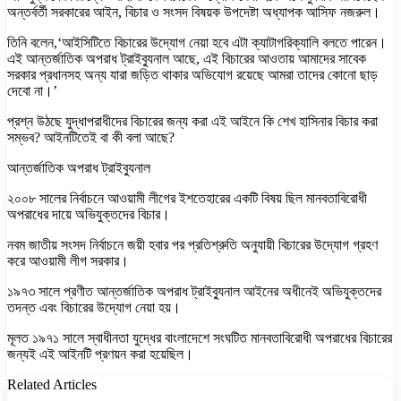
অন্তর্বর্তী সরকারের আইন, বিচার ও সংসদ বিষয়ক উপদেষ্টা অধ্যাপক আসিফ নজরুল।
তিনি বলেন,‘আইসিটিতে বিচারের উদ্যোগ নেয়া হবে এটা ক্যাটাগরিক্যালি বলতে পারেন।
এই আন্তর্জাতিক অপরাধ ট্রাইব্যুনাল আছে, এই বিচারের আওতায় আমাদের সাবেক
সরকার প্রধানসহ অন্য যারা জড়িত থাকার অভিযোগ রয়েছে আমরা তাদের কোনো ছাড়
দেবো না।’
প্রশ্ন উঠছে যুদ্ধাপরাধীদের বিচারের জন্য করা এই আইনে কি শেখ হাসিনার বিচার করা
সম্ভব? আইনটিতেই বা কী বলা আছে?
আন্তর্জাতিক অপরাধ ট্রাইব্যুনাল
২০০৮ সালের নির্বাচনে আওয়ামী লীগের ইশতেহারের একটি বিষয় ছিল মানবতাবিরোধী
অপরাধের দায়ে অভিযুক্তদের বিচার।
নবম জাতীয় সংসদ নির্বাচনে জয়ী হবার পর প্রতিশ্রুতি অনুযায়ী বিচারের উদ্যোগ গ্রহণ
করে আওয়ামী লীগ সরকার।
১৯৭৩ সালে প্রণীত আন্তর্জাতিক অপরাধ ট্রাইব্যুনাল আইনের অধীনেই অভিযুক্তদের
তদন্ত এবং বিচারের উদ্যোগ নেয়া হয়।
মূলত ১৯৭১ সালে স্বাধীনতা যুদ্ধের বাংলাদেশে সংঘটিত মানবতাবিরোধী অপরাধের বিচারের
জন্যই এই আইনটি প্রণয়ন করা হয়েছিল।
Related Articles