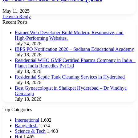
May 11, 2025
Leave a Reply
Recent Posts
Framer Web Developer Build Modern, Responsive, and
High-Performing Websites.
July 24, 2026
IBPS PO Notification 2026 – Sadhana Educational Academy
July 18, 2026
Residential WHO GMP Certified Pharma Company in India –
Planet India Remedies Pvt Ltd
July 18, 2026
Residential Septic Tank Cleaning Services in Hyderabad
July 18, 2026
Best Gynaecologist in Shaikpet Hyderabad – Dr Vindhya
Gemaraju
July 18, 2026
Top Categories
International
1,602
Bangladesh
1,574
Science & Tech
1,468
Hot
1,465