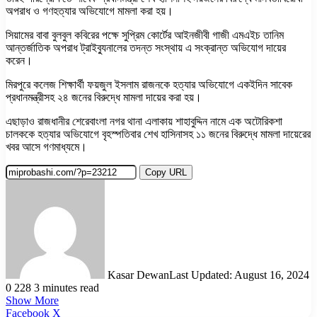
অপরাধ ও গণহত্যার অভিযোগে মামলা করা হয়।
সিয়ামের বাবা বুলবুল কবিরের পক্ষে সুপ্রিম কোর্টের আইনজীবী গাজী এমএইচ তানিম
আন্তর্জাতিক অপরাধ ট্রাইব্যুনালের তদন্ত সংস্থায় এ সংক্রান্ত অভিযোগ দায়ের
করেন।
মিরপুরে কলেজ শিক্ষার্থী ফয়জুল ইসলাম রাজনকে হত্যার অভিযোগে একইদিন সাবেক
প্রধানমন্ত্রীসহ ২৪ জনের বিরুদ্ধে মামলা দায়ের করা হয়।
এছাড়াও রাজধানীর শেরেবাংলা নগর থানা এলাকায় শাহাবুদ্দিন নামে এক অটোরিকশা
চালককে হত্যার অভিযোগে বৃহস্পতিবার শেখ হাসিনাসহ ১১ জনের বিরুদ্ধে মামলা দায়েরের
খবর আসে গণমাধ্যমে।
Copy URL
Kasar Dewan
Last Updated: August 16, 2024
0
228
3 minutes read
Show More
LinkedIn
Pinterest
Reddit
WhatsApp
Telegram
Viber
Share
Facebook
X