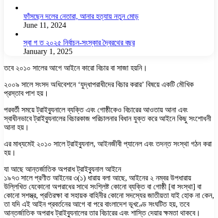
ফাঁসছেন দলের নেতারা, আনার হত্যায় নতুন মোড়
June 11, 2024
স্বা গ ত ২০২৫ নির্বাচন-সংস্কার দ্বৈরথের বছর
January 1, 2025
তবে ২০১০ সালের আগে আইনে কারো বিচার বা সাজা হয়নি।
২০০৯ সালে সংসদ অধিবেশনে ‘যুদ্ধাপরাধীদের বিচার করার’ বিষয়ে একটি মৌখিক
প্রস্তাব পাশ হয়।
পরবর্তী সময়ে ট্রাইব্যুনালে ব্যক্তি এবং গোষ্ঠীকেও বিচারের আওতায় আনা এবং
স্বাধীনভাবে ট্রাইব্যুনালের বিচারকাজ পরিচালনার বিধান যুক্ত করে আইনে কিছু সংশোধনী
আনা হয়।
এর মাধ্যমেই ২০১০ সালে ট্রাইব্যুনাল, আইনজীবী প্যানেল এবং তদন্ত সংস্থা গঠন করা
হয়।
যা আছে আন্তর্জাতিক অপরাধ ট্রাইব্যুনাল আইনে
১৯৭৩ সালে প্রণীত আইনের ৩(১) ধারায় বলা আছে, আইনের ২ নম্বর উপধারায়
উল্লিখিত যেকোনো অপরাধের সাথে সংশ্লিষ্ট কোনো ব্যক্তি বা গোষ্ঠী [বা সংস্থা] বা
কোনো সশস্ত্র, প্রতিরক্ষা বা সহায়ক বাহিনীর কোনো সদস্যের জাতীয়তা যাই হোক না কেন,
তা যদি এই আইন প্রবর্তনের আগে বা পরে বাংলাদেশ ভূখণ্ডে সংঘটিত হয়, তবে
আন্তর্জাতিক অপরাধ ট্রাইব্যুনালের তার বিচারের এবং শাস্তি দেয়ার ক্ষমতা থাকবে।