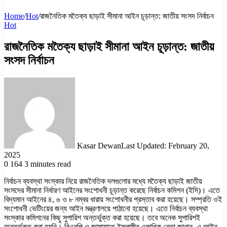
Home
/
Hot
/
রাজনৈতিক মতৈক্য ছাড়াই সীমানা আইন চূড়ান্ত: জাতীয় সংসদ নির্বাচন
Hot
রাজনৈতিক মতৈক্য ছাড়াই সীমানা আইন চূড়ান্ত: জাতীয়
সংসদ নির্বাচন
Kasar Dewan
Last Updated: February 20,
2025
0
164
3 minutes read
নির্বাচন ব্যবস্থা সংস্কার নিয়ে রাজনৈতিক দলগুলোর মধ্যে মতৈক্য ছাড়াই জাতীয়
সংসদের সীমানা নির্ধারণ আইনের সংশোধনী চূড়ান্ত করেছে নির্বাচন কমিশন (ইসি)। এতে
বিদ্যমান আইনের ৪, ৬ ও ৮ নম্বর ধারায় সংশোধনীর প্রস্তাব করা হয়েছে। সম্প্রতি ওই
সংশোধনী ভেটিংয়ের জন্য আইন মন্ত্রণালয়ে পাঠানো হয়েছে। এতে নির্বাচন ব্যবস্থা
সংস্কার কমিশনের কিছু সুপারিশ অন্তর্ভুক্ত করা হয়েছে। তবে অনেক সুপারিশই
অন্তর্ভুক্ত করা হয়নি। বিএনপি ও জামায়াতে ইসলামীর একাধিক নেতা জানান, এ আইন