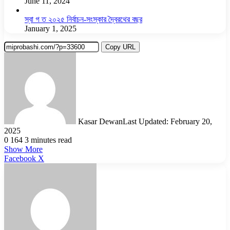
June 11, 2024
স্বা গ ত ২০২৫ নির্বাচন-সংস্কার দ্বৈরথের বছর
January 1, 2025
Copy URL
Kasar Dewan
Last Updated: February 20,
2025
0
164
3 minutes read
Show More
LinkedIn
Pinterest
Reddit
WhatsApp
Telegram
Viber
Share
Facebook
X
via
Email