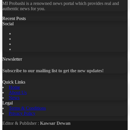
MI Probashi is a renowned news portal which provides real and
authentic news for you.
Recent Posts
Social
Facebook
X
LinkedIn
YouTube
Newsletter
Subscribe to our mailing list to get the new updates!
Quick Links
Home
About Us
News
Legal
Terms & Conditions
Privacy Policy
Editor & Publisher :
Kawsar Dewan