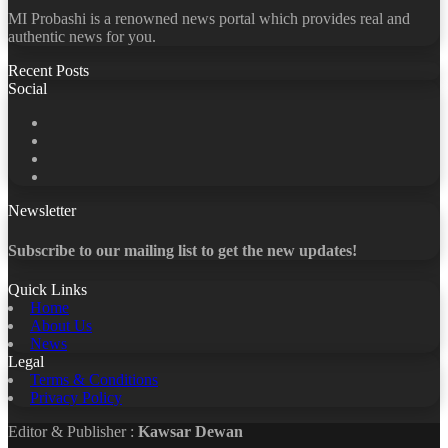
MI Probashi is a renowned news portal which provides real and
authentic news for you.
Recent Posts
Social
Facebook
X
LinkedIn
YouTube
Newsletter
Subscribe to our mailing list to get the new updates!
Quick Links
Home
About Us
News
Legal
Terms & Conditions
Privacy Policy
Editor & Publisher :
Kawsar Dewan