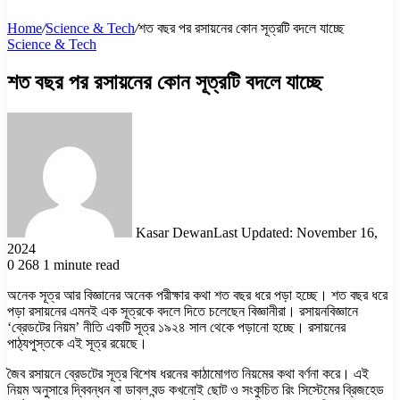
Home
/
Science & Tech
/
শত বছর পর রসায়নের কোন সূত্রটি বদলে যাচ্ছে
Science & Tech
শত বছর পর রসায়নের কোন সূত্রটি বদলে যাচ্ছে
Kasar Dewan
Last Updated: November 16,
2024
0
268
1 minute read
অনেক সূত্র আর বিজ্ঞানের অনেক পরীক্ষার কথা শত বছর ধরে পড়া হচ্ছে। শত বছর ধরে
পড়া রসায়নের এমনই এক সূত্রকে বদলে দিতে চলেছেন বিজ্ঞানীরা। রসায়নবিজ্ঞানে
‘ব্রেডটের নিয়ম’ নীতি একটি সূত্র ১৯২৪ সাল থেকে পড়ানো হচ্ছে। রসায়নের
পাঠ্যপুস্তকে এই সূত্র রয়েছে।
জৈব রসায়নে ব্রেডটের সূত্র বিশেষ ধরনের কাঠামোগত নিয়মের কথা বর্ণনা করে। এই
নিয়ম অনুসারে দ্বিবন্ধন বা ডাবল বন্ড কখনোই ছোট ও সংকুচিত রিং সিস্টেমের ব্রিজহেড