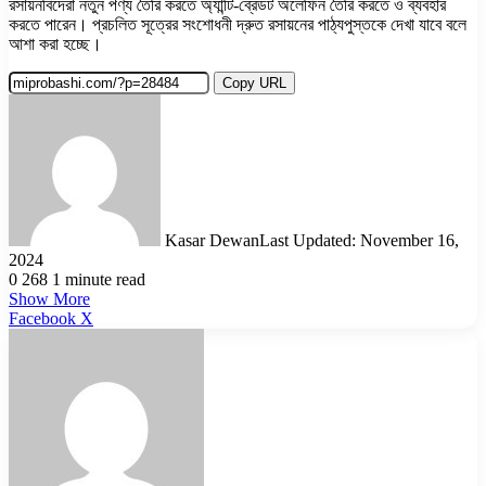
রসায়নবিদেরা নতুন পণ্য তৈরি করতে অ্যান্টি-ব্রেডট অলেফিন তৈরি করতে ও ব্যবহার
করতে পারেন। প্রচলিত সূত্রের সংশোধনী দ্রুত রসায়নের পাঠ্যপুস্তকে দেখা যাবে বলে
আশা করা হচ্ছে।
Copy URL
Kasar Dewan
Last Updated: November 16,
2024
0
268
1 minute read
Show More
LinkedIn
Pinterest
Reddit
WhatsApp
Telegram
Viber
Share
Facebook
X
via
Email