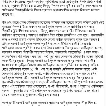
বিগত দিনে নিজেদের স্বার্থে অন্যান্য প্রতিষ্ঠানের মতো মেডিক্যাল শিক্ষাপ্রতিষ্ঠান গড়া
হয়েছে, স্থাপনা নির্মাণ করা হয়েছে; কিন্তু শিক্ষকের পদ সৃষ্টি করা হয়নি। ফলে প্রায় সব
মেডিক্যাল শিক্ষাপ্রতিষ্ঠানই শিক্ষক স্বল্পতায় অ্যাকাডেমিক কার্যক্রম ঠিকমতো চালাতে
পারছে না।
গত ৬/৭ বছরে যেসব মেডিক্যাল কলেজের কার্যক্রম শুরু হয়েছে তাদের অধিকাংশেরই নেই
ন্যূনতম শিক্ষক। ইতোমধ্যে এসব মেডিক্যাল কলেজ থেকে এমবিবিএস পাস করে
শিক্ষার্থীরা ইন্টার্নশিপ শুরু করেছে। কিন্তু হাসপাতালে এসব নবীন চিকিৎসক দরকারি
প্রশিক্ষণ পাচ্ছেন না। অসম্পূর্ণ প্রশিক্ষণ নিয়ে তাঁদের ইন্টার্নশিপও শেষ হবে। প্রয়োজনীয়
জ্ঞান ও দক্ষতা ছাড়াই একদল চিকিৎসক দেশের স্বাস্থ্য ব্যবস্থায় যুক্ত হতে যাচ্ছেন।
এদিকে সরকারি মেডিক্যাল কলেজ প্রতিষ্ঠার কোনো নীতিমালা নেই। বেসরকারি
মেডিক্যাল কলেজ প্রতিষ্ঠা করতে হলে নিজের জায়গায় নিজস্ব ভবনে মেডিক্যাল কলেজ,
কলেজের আয়তন, শিক্ষার্থীর অনুপাতে শিক্ষক, ল্যাবরেটরি, লাইব্রেরিÑ এ রকম আরও
অনেক বিষয়ে শর্ত আরোপ করা হয়। শর্ত পূরণ করে বেসরকারি মেডিক্যাল কলেজ প্রতিষ্ঠা
করেন উদ্যোক্তারা। কিন্তু সরকারি মেডিক্যাল কলেজের জন্য কোনো শর্ত নেই।
সরকারে থাকা ব্যক্তির ইচ্ছায় এসব মেডিক্যাল কলেজ প্রতিষ্ঠা করা হয়েছে। এদিকে
দেশে মেডিক্যাল কলেজ ১১০টি। এর মধ্যে সরকারি মেডিক্যাল কলেজ আছে ৩৭টি,
বেসরকারি মেডিক্যাল কলেজ ৬৭টি, আর্মি মেডিক্যাল কলেজ ৫টি ও আর্মড ফোর্সেস
মেডিক্যাল কলেজ ১টি। সরকারি মেডিক্যাল কলেজগুলোর মধ্যে নিজস্ব ভবন ও
প্রয়োজনীয় অবকাঠামো ছাড়া চলছে ছয়টি মেডিক্যাল কলেজ। চাঁদপুর মেডিক্যাল কলেজ
ছাড়াও এই তালিকায় আছে নেত্রকোনা, নওগাঁ, নীলফামারী, মাগুরা ও সুনামগঞ্জ মেডিক্যাল
কলেজ। সুনামগঞ্জ ছাড়া এই মেডিক্যাল কলেজগুলো প্রতিষ্ঠিত হয়েছে ২০১৮ সালে।
২০২০ সালে হয়েছে সুনামগঞ্জ মেডিক্যাল কলেজ।
দেশে ৩৭টি সরকারি মেডিক্যাল কলেজের প্রায় সব মেডিক্যাল কলেজ তীব্র শিক্ষক-