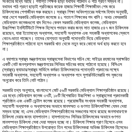
সংকটের মধ্যে আছে। পর্যাপ্ত শিক্ষক ছাড়া যথাযথ পাঠদান ও পাঠ গ্রহণ সম্ভব না।
যথাযথ পাঠ গ্রহণ ছাড়াই প্রতিবছর কয়েক হাজার শিক্ষার্থী শিক্ষাজীবন শেষ করে
চিকিৎসকের পেশাজীবন শুরু করছেন। স্বাস্থ্য শিক্ষা অধিদপ্তরের সর্বশেষ হিসাব অনুযায়ী,
সারা দেশে সরকারি মেডিক্যাল কলেজে ৪২ শতাংশ শিক্ষকের পদ খালি। অথচ বেসরকারি
মেডিক্যাল কলেজগুলো বাদ দিলেও কেবল সরকারি মেডিক্যাল কলেজ, মেডিক্যাল
উচ্চশিক্ষা ইনস্টিটিউটে শিক্ষক হিসেবে পদায়ন করার জন্য সাত হাজার ৫৪৭ জন চিকিৎসক
রয়েছেন, যারা ইতোমধ্যে অধ্যাপক, সহযোগী অধ্যাপক এবং সহকারী অধ্যাপকের স্কেলে
বেতন-ভাতা পাচ্ছেন। তাদের যোগ্যতা অনুযায়ী পদোন্নতি দিয়ে মেডিক্যাল
শিক্ষাপ্রতিষ্ঠানে পাঠানো হলে সরকারি খাত থেকে নতুন করে কোনো অর্থ ছাড় করতে হবে
না।
এ ব্যাপারে স্বাস্থ্য মন্ত্রণালয়ের স্বাস্থ্যসেবা বিভাগের সচিব মো: সাইদুর রহমানের স্বাক্ষরিত
একটি নোট জনপ্রশাসন মন্ত্রণালয়ের সিনিয়র সচিবের কাছে পাঠানো হয়েছে। বিসিএস
(স্বাস্থ্য) ক্যাডার/স্বাস্থ্য সার্ভিসে কর্মরত চিকিৎসকদের পদোন্নতি প্রদানের লক্ষ্যে
সহকারী অধ্যাপক, সহযোগী অধ্যাপক ও অধ্যাপক পদে সুপারনিউমেরারি পদ সৃজনের
অনুরোধ করে তিনি নোট পাঠান।
সরকারি তথ্য অনুসারে, বাংলাদেশে মোট ৫৬টি সরকারি মেডিক্যাল শিক্ষাপ্রতিষ্ঠান রয়েছে।
এর মধ্যে মেডিক্যাল কলেজ ৩৭টি, ১৮টি বিশেষায়িত উচ্চশিক্ষা ও স্বাস্থ্যসেবা প্রদানকারী
প্রতিষ্ঠান এবং একটি ডেন্টাল কলেজ রয়েছে। প্রয়োজনীয় সংখ্যক সহকারী অধ্যাপক,
সহযোগী অধ্যাপক ও অধ্যাপকের অভাবে মানসম্মত ও গুণগত চিকিৎসাশিক্ষা যেমন দেয়া
সম্ভব হচ্ছে না; এসব মেডিক্যাল শিক্ষাপ্রতিষ্ঠানের সবগুলোর সাথে রয়েছে জনসাধারণকে
চিকিৎসা দেয়ার জন্য হাসপাতাল। হাসপাতালেও সিনিয়র চিকিৎসকের অভাবে গুণগত
মানসম্পন্ন চিকিৎসা সেবা দেয়া সম্ভব হচ্ছে না। চিকিৎসা শিক্ষার প্রাণ হিসেবে এসব
মেডিক্যাল শিক্ষাপ্রতিষ্ঠানে উপরোক্ত তিন পদের চিকিৎসকরা অভিজ্ঞ চিকিৎসক হিসেবেও