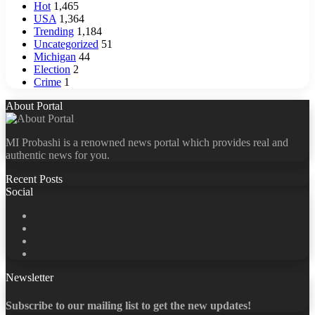
Hot
1,465
USA
1,364
Trending
1,184
Uncategorized
51
Michigan
44
Election
2
Crime
1
About Portal
MI Probashi is a renowned news portal which provides real and
authentic news for you.
Recent Posts
Social
Facebook
X
LinkedIn
YouTube
Newsletter
Subscribe to our mailing list to get the new updates!