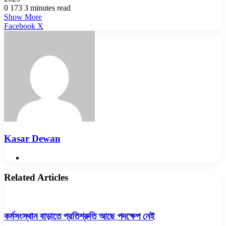
0
173
3 minutes read
Show More
LinkedIn
Pinterest
Reddit
WhatsApp
Telegram
Viber
Share
Facebook
X
via
Email
Kasar Dewan
Website
Related Articles
কর্মসংস্থান বাড়াতে প্রতিশ্রুতি আছে পদক্ষেপ নেই