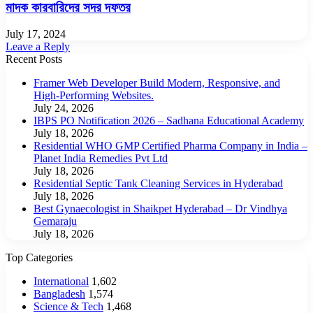
মাদক কারবারিদের সদর দফতর
July 17, 2024
Leave a Reply
Recent Posts
Framer Web Developer Build Modern, Responsive, and
High-Performing Websites.
July 24, 2026
IBPS PO Notification 2026 – Sadhana Educational Academy
July 18, 2026
Residential WHO GMP Certified Pharma Company in India –
Planet India Remedies Pvt Ltd
July 18, 2026
Residential Septic Tank Cleaning Services in Hyderabad
July 18, 2026
Best Gynaecologist in Shaikpet Hyderabad – Dr Vindhya
Gemaraju
July 18, 2026
Top Categories
International
1,602
Bangladesh
1,574
Science & Tech
1,468