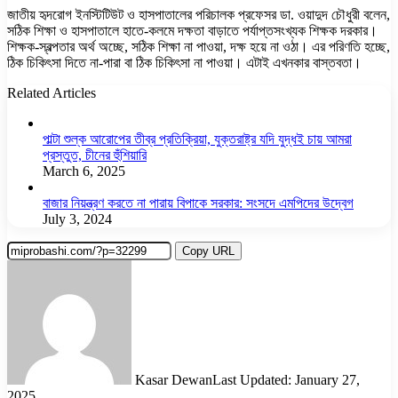
জাতীয় হৃদরোগ ইনস্টিটিউট ও হাসপাতালের পরিচালক প্রফেসর ডা. ওয়াদুদ চৌধুরী বলেন,
সঠিক শিক্ষা ও হাসপাতালে হাতে-কলমে দক্ষতা বাড়াতে পর্যাপ্তসংখ্যক শিক্ষক দরকার।
শিক্ষক-স্বল্পতার অর্থ অচ্ছে, সঠিক শিক্ষা না পাওয়া, দক্ষ হয়ে না ওঠা। এর পরিণতি হচ্ছে,
ঠিক চিকিৎসা দিতে না-পারা বা ঠিক চিকিৎসা না পাওয়া। এটাই এখনকার বাস্তবতা।
Related Articles
পাল্টা শুল্ক আরোপের তীব্র প্রতিক্রিয়া, যুক্তরাষ্ট্র যদি যুদ্ধই চায় আমরা
প্রস্তুত, চীনের হুঁশিয়ারি
March 6, 2025
বাজার নিয়ন্ত্রণ করতে না পারায় বিপাকে সরকার: সংসদে এমপিদের উদ্বেগ
July 3, 2024
Copy URL
Kasar Dewan
Last Updated: January 27,
2025