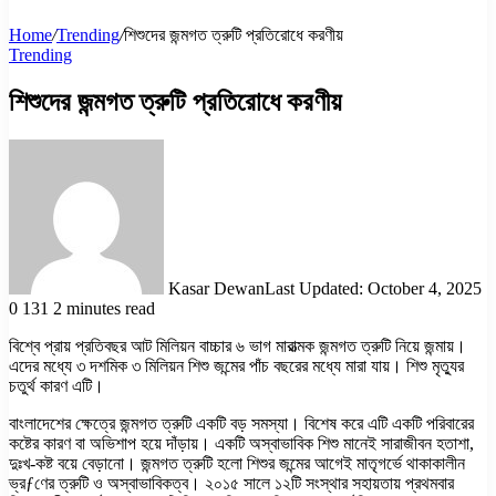
Home
/
Trending
/
শিশুদের জন্মগত ত্রুটি প্রতিরোধে করণীয়
Trending
শিশুদের জন্মগত ত্রুটি প্রতিরোধে করণীয়
Kasar Dewan
Last Updated: October 4, 2025
0
131
2 minutes read
বিশ্বে প্রায় প্রতিবছর আট মিলিয়ন বাচ্চার ৬ ভাগ মারাত্মক জন্মগত ত্রুটি নিয়ে জন্মায়।
এদের মধ্যে ৩ দশমিক ৩ মিলিয়ন শিশু জন্মের পাঁচ বছরের মধ্যে মারা যায়। শিশু মৃত্যুর
চতুর্থ কারণ এটি।
বাংলাদেশের ক্ষেত্রে জন্মগত ত্রুটি একটি বড় সমস্যা। বিশেষ করে এটি একটি পরিবারের
কষ্টের কারণ বা অভিশাপ হয়ে দাঁড়ায়। একটি অস্বাভাবিক শিশু মানেই সারাজীবন হতাশা,
দুঃখ-কষ্ট বয়ে বেড়ানো। জন্মগত ত্রুটি হলো শিশুর জন্মের আগেই মাতৃগর্ভে থাকাকালীন
ভ্রƒণের ত্রুটি ও অস্বাভাবিকত্ব। ২০১৫ সালে ১২টি সংস্থার সহায়তায় প্রথমবার