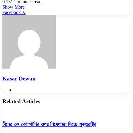
0
131
2 minutes read
Show More
LinkedIn
Pinterest
Reddit
WhatsApp
Telegram
Viber
Share
Facebook
X
via
Email
Kasar Dewan
Website
Related Articles
চীনের ৩৭ কোম্পানির ওপর নিষেধাজ্ঞা দিচ্ছে যুক্তরাষ্ট্র