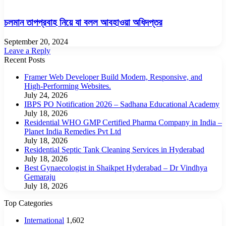
চলমান তাপপ্রবাহ নিয়ে যা বলল আবহাওয়া অধিদপ্তর
September 20, 2024
Leave a Reply
Recent Posts
Framer Web Developer Build Modern, Responsive, and
High-Performing Websites.
July 24, 2026
IBPS PO Notification 2026 – Sadhana Educational Academy
July 18, 2026
Residential WHO GMP Certified Pharma Company in India –
Planet India Remedies Pvt Ltd
July 18, 2026
Residential Septic Tank Cleaning Services in Hyderabad
July 18, 2026
Best Gynaecologist in Shaikpet Hyderabad – Dr Vindhya
Gemaraju
July 18, 2026
Top Categories
International
1,602