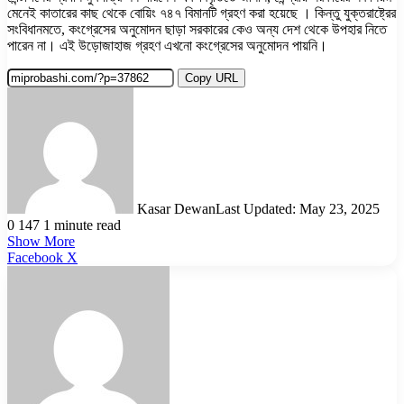
মেনেই কাতারের কাছ থেকে বোয়িং ৭৪৭ বিমানটি গ্রহণ করা হয়েছে । কিন্তু যুক্তরাষ্ট্রের
সংবিধানমতে, কংগ্রেসের অনুমোদন ছাড়া সরকারের কেও অন্য দেশ থেকে উপহার নিতে
পারেন না। এই উড়োজাহাজ গ্রহণ এখনো কংগ্রেসের অনুমোদন পায়নি।
Copy URL
Kasar Dewan
Last Updated: May 23, 2025
0
147
1 minute read
Show More
LinkedIn
Pinterest
Reddit
WhatsApp
Telegram
Viber
Share
Facebook
X
via
Email