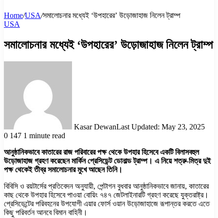
Home
/
USA
/
সমালোচনার মধ্যেই ‘উপহারের’ উড়োজাহাজ নিলেন ট্রাম্প
USA
সমালোচনার মধ্যেই ‘উপহারের’ উড়োজাহাজ নিলেন ট্রাম্প
Kasar Dewan
Last Updated: May 23, 2025
0
147
1 minute read
আনুষ্ঠানিকভাবে কাতারের রাজ পরিবারের পক্ষ থেকে উপহার হিসেবে একটি বিলাসবহুল
উড়োজাহাজ গ্রহণ করেছেন মার্কিন প্রেসিডেন্ট ডোনাল্ড ট্রাম্প। এ নিয়ে শত্রু-মিত্র দুই
পক্ষ থেকেই তীব্র সমালোচনার মুখে আছেন তিনি।
বিবিসি ও রয়টার্সের প্রতিবেদন অনুযায়ী, পেন্টাগন বুধবার আনুষ্ঠানিকভাবে জানায়, কাতারের
কাছ থেকে উপহার হিসেবে পাওয়া বোয়িং ৭৪৭ জেটলাইনারটি গ্রহণ করেছে যুক্তরাষ্ট্র।
প্রেসিডেন্টের পরিবহনের উপযোগী এয়ার ফোর্স ওয়ান উড়োজাহাজে রূপান্তর করতে এতে
কিছু পরিবর্তন আনবে বিমান বাহিনী।