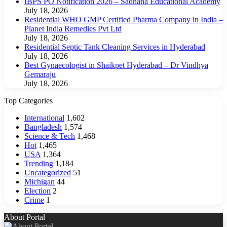
IBPS PO Notification 2026 – Sadhana Educational Academy
July 18, 2026
Residential WHO GMP Certified Pharma Company in India –
Planet India Remedies Pvt Ltd
July 18, 2026
Residential Septic Tank Cleaning Services in Hyderabad
July 18, 2026
Best Gynaecologist in Shaikpet Hyderabad – Dr Vindhya
Gemaraju
July 18, 2026
Top Categories
International
1,602
Bangladesh
1,574
Science & Tech
1,468
Hot
1,465
USA
1,364
Trending
1,184
Uncategorized
51
Michigan
44
Election
2
Crime
1
About Portal