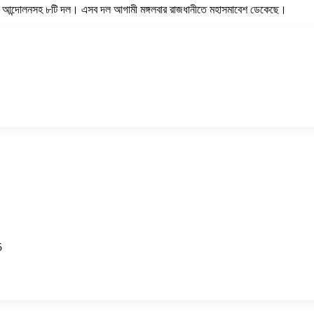
লামী আন্দোলনসহ ৮টি দল। এসব দল আগামী মঙ্গলবার রাজধানীতে মহাসমাবেশ ডেকেছে।
5