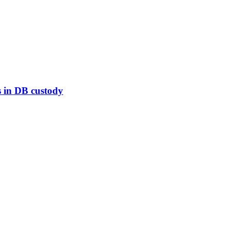
 in DB custody