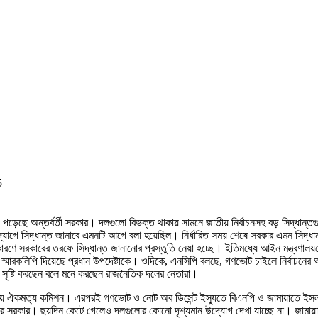
5
য় পড়েছে অন্তর্বর্তী সরকার। দলগুলো বিভক্ত থাকায় সামনে জাতীয় নির্বাচনসহ বড় সিদ্ধা
গে সিদ্ধান্ত জানাবে এমনটি আগে বলা হয়েছিল। নির্ধারিত সময় শেষে সরকার এমন সিদ্ধান্ত
কারণে সরকারের তরফে সিদ্ধান্ত জানানোর প্রস্তুতি নেয়া হচ্ছে। ইতিমধ্যে আইন মন্ত্রণাল
মারকলিপি দিয়েছে প্রধান উপদেষ্টাকে। ওদিকে, এনসিপি বলছে, গণভোট চাইলে নির্বাচনের আ
ৃষ্টি করছেন বলে মনে করছেন রাজনৈতিক দলের নেতারা।
জাতীয় ঐকমত্য কমিশন। এরপরই গণভোট ও নোট অব ডিসেন্ট ইস্যুতে বিএনপি ও জামায়াতে ইসল
ে সরকার। ছয়দিন কেটে গেলেও দলগুলোর কোনো দৃশ্যমান উদ্যোগ দেখা যাচ্ছে না। জামায়া