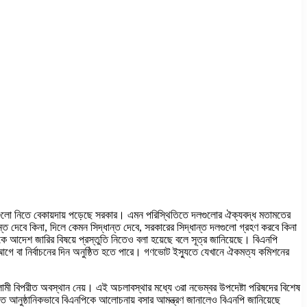
ন্তগুলো নিতে বেকায়দায় পড়েছে সরকার। এমন পরিস্থিতিতে দলগুলোর ঐক্যবদ্ধ মতামতের
 দেবে কিনা, দিলে কেমন সিদ্ধান্ত দেবে, সরকারের সিদ্ধান্ত দলগুলো গ্রহণ করবে কিনা
য়কে আদেশ জারির বিষয়ে প্রস্তুতি নিতেও বলা হয়েছে বলে সূত্র জানিয়েছে। বিএনপি
গে বা নির্বাচনের দিন অনুষ্ঠিত হতে পারে। গণভোট ইস্যুতে যেখানে ঐকমত্য কমিশনের
ামী বিপরীত অবস্থান নেয়। এই অচলাবস্থার মধ্যে ৩রা নভেম্বর উপদেষ্টা পরিষদের বিশেষ
ত আনুষ্ঠানিকভাবে বিএনপিকে আলোচনায় বসার আমন্ত্রণ জানালেও বিএনপি জানিয়েছে