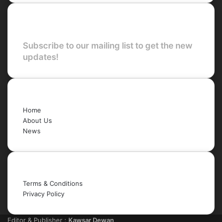
Newsletter
Subscribe to our mailing list to get the new
updates!
Quick Links
Home
About Us
News
Legal
Terms & Conditions
Privacy Policy
Editor & Publisher :
Kawsar Dewan