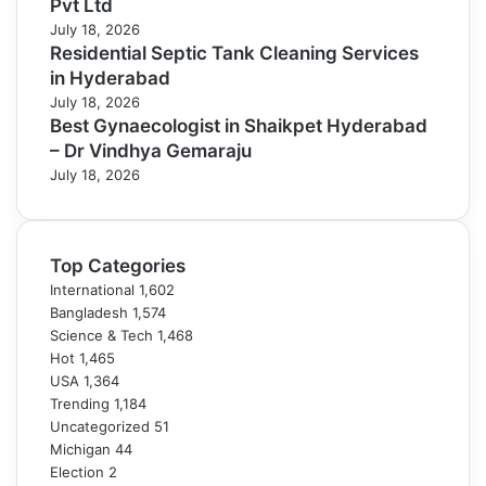
Pvt Ltd
July 18, 2026
Residential Septic Tank Cleaning Services
in Hyderabad
July 18, 2026
Best Gynaecologist in Shaikpet Hyderabad
– Dr Vindhya Gemaraju
July 18, 2026
Top Categories
International
1,602
Bangladesh
1,574
Science & Tech
1,468
Hot
1,465
USA
1,364
Trending
1,184
Uncategorized
51
Michigan
44
Election
2