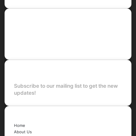
Social
Facebook
X
LinkedIn
YouTube
Newsletter
Subscribe to our mailing list to get the new
updates!
Quick Links
Home
About Us