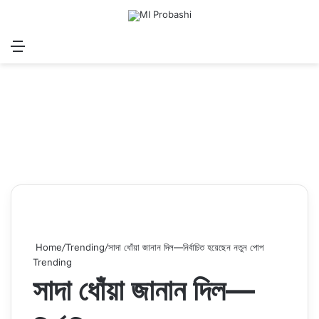
Menu
Search for
Log In
Sw
Home
/
Trending
/
সাদা ধোঁয়া জানান দিল—নির্বাচিত হয়েছেন নতুন পোপ
Trending
সাদা ধোঁয়া জানান দিল—