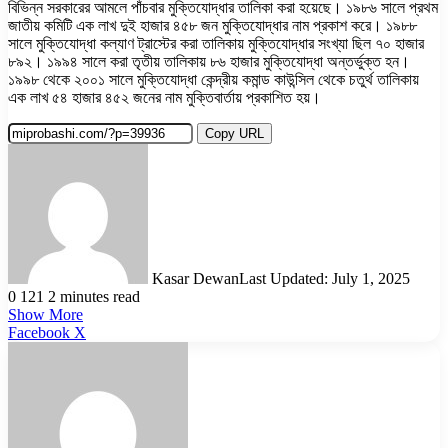
বিভিন্ন সরকারের আমলে পাঁচবার মুক্তিযোদ্ধার তালিকা করা হয়েছে। ১৯৮৬ সালে প্রথম
জাতীয় কমিটি এক লাখ দুই হাজার ৪৫৮ জন মুক্তিযোদ্ধার নাম প্রকাশ করে। ১৯৮৮
সালে মুক্তিযোদ্ধা কল্যাণ ট্রাস্টের করা তালিকায় মুক্তিযোদ্ধার সংখ্যা ছিল ৭০ হাজার
৮৯২। ১৯৯৪ সালে করা তৃতীয় তালিকায় ৮৬ হাজার মুক্তিযোদ্ধা অন্তর্ভুক্ত হন।
১৯৯৮ থেকে ২০০১ সালে মুক্তিযোদ্ধা কেন্দ্রীয় কমান্ড কাউন্সিল থেকে চতুর্থ তালিকায়
এক লাখ ৫৪ হাজার ৪৫২ জনের নাম মুক্তিবার্তায় প্রকাশিত হয়।
Copy URL
Kasar Dewan
Last Updated: July 1, 2025
0
121
2 minutes read
Show More
LinkedIn
Pinterest
Reddit
WhatsApp
Telegram
Viber
Share
Facebook
X
via
Email