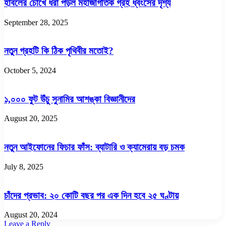
হাবলের চোখে ধরা পড়ল মহাজাগতিক গ্রহ ধ্বংসের দৃশ্য
September 28, 2025
নতুন গ্রহটি কি ঠিক পৃথিবীর মতোই?
October 5, 2024
১,০০০ ফুট উঁচু সুনামির আশঙ্কা বিজ্ঞানীদের
August 20, 2025
নতুন আইফোনের ফিচার ফাঁস: ব্যাটারি ও ক্যামেরায় বড় চমক
July 8, 2025
চাঁদের প্রভাব: ২০ কোটি বছর পর এক দিন হবে ২৫ ঘণ্টায়
August 20, 2024
Leave a Reply