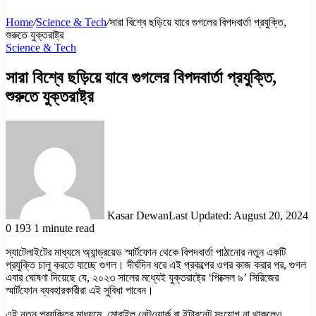
Home
/
Science & Tech
/
সারা বিশ্বে ছড়িয়ে যাবে গুগলের বিপদবার্তা প্রযুক্তি,
শুরুতে যুক্তরাষ্ট্র
Science & Tech
সারা বিশ্বে ছড়িয়ে যাবে গুগলের বিপদবার্তা প্রযুক্তি,
শুরুতে যুক্তরাষ্ট্র
Kasar Dewan
Last Updated: August 20, 2024
0
193
1 minute read
স্যাটেলাইটের মাধ্যমে অ্যান্ড্রয়েড স্মার্টফোন থেকে বিপদবার্তা পাঠানোর নতুন একটি
প্রযুক্তি চালু করতে যাচ্ছে গুগল। দীর্ঘদিন ধরে এই প্রকল্পের ওপর কাজ করার পর, গুগল
এবার ঘোষণা দিয়েছে যে, ২০২৩ সালের মধ্যেই যুক্তরাষ্ট্রে ‘পিক্সেল ৯’ সিরিজের
স্মার্টফোন ব্যবহারকারীরা এই সুবিধা পাবেন।
এই নতুন প্রযুক্তির মাধ্যমে, মোবাইল নেটওয়ার্ক বা ইন্টারনেট সংযোগ না থাকলেও,